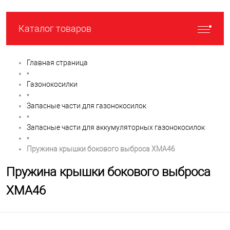
Каталог товаров
Главная страница
•
Газонокосилки
•
Запасные части для газонокосилок
•
Запасные части для аккумуляторных газонокосилок
•
Пружина крышки бокового выброса XMA46
Пружина крышки бокового выброса
XMA46