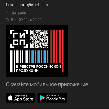
Email:
shop@mobilk.ru
График работы
Пн-Вс: с 09:00 до 21:00
Скачайте мобильное приложение