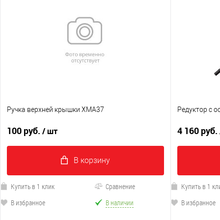
Ручка верхней крышки XMA37
Редуктор с о
100 руб.
4 160 руб.
/ шт
В корзину
Купить в 1 клик
Сравнение
Купить в 1 кл
В избранное
В наличии
В избранное