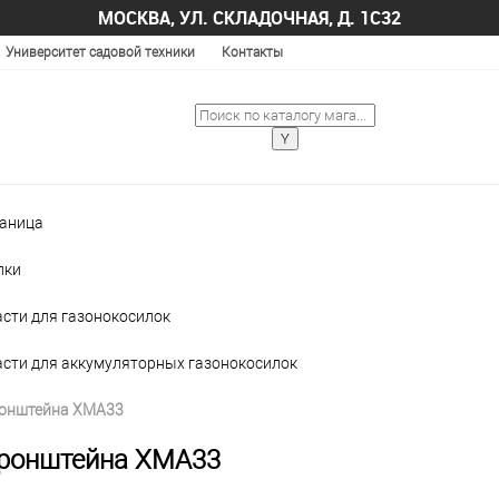
МОСКВА, УЛ. СКЛАДОЧНАЯ, Д. 1С32
Университет садовой техники
Контакты
раница
лки
асти для газонокосилок
асти для аккумуляторных газонокосилок
онштейна XMA33
ронштейна XMA33