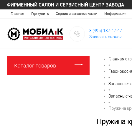
ФИРМЕННЫЙ САЛОН И СЕРВИСНЫЙ ЦЕНТР ЗАВОДА
Главная
Где купить
Сервис и запасные части
Информация
8 (495) 137-47-47
Заказать звонок
Главная ст
Каталог товаров
•
Газонокоси
•
Запасные ч
•
Запасные ч
•
Пружина кр
Пружина к