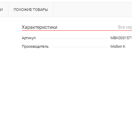
КИ
ПОХОЖИЕ ТОВАРЫ
Характеристики:
Все ха
Артикул
MBK003157
Производитель
Мобил К