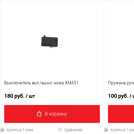
Выключатель вкл./выкл. ножа XMA51
Пружина руч
180 руб.
100 руб.
/ шт
/
В корзину
Купить в 1 клик
Сравнение
Купить в 1 кл