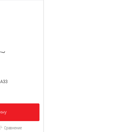
MA33
ину
Сравнение