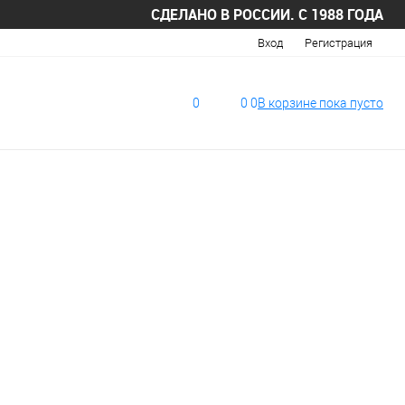
СДЕЛАНО В РОССИИ. С 1988 ГОДА
Вход
Регистрация
0
0
0
В корзине
пока
пусто