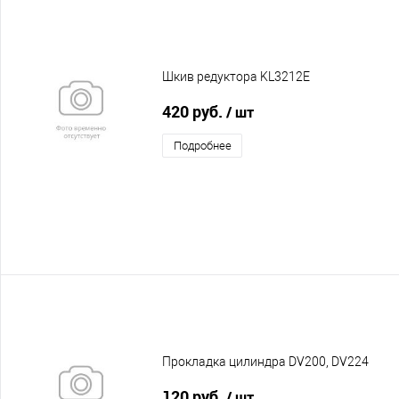
Шкив редуктора KL3212E
420 руб.
/ шт
Подробнее
Прокладка цилиндра DV200, DV224
120 руб.
/ шт