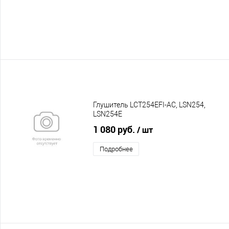
Глушитель LCT254EFI-AC, LSN254,
LSN254E
1 080 руб.
/ шт
Подробнее