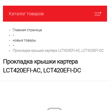
Каталог товаров
Главная страница
•
новые товары
•
Прокладка крышки картера LCT420EFI-AC, LCT420EFI-DC
Прокладка крышки картера
LCT420EFI-AC, LCT420EFI-DC