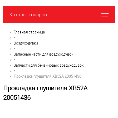
Каталог товаров
Главная страница
•
Воздуходувки
•
Запасные части для воздуходувок
•
Запчасти для бензиновых воздуходувок
•
Прокладка глушителя XB52A 20051436
Прокладка глушителя XB52A
20051436