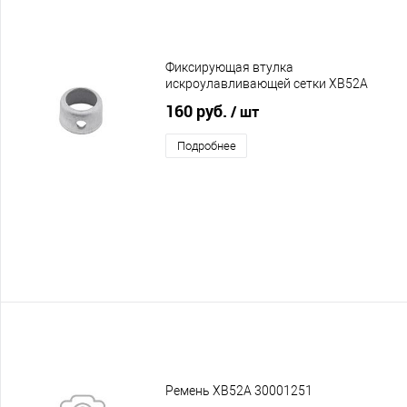
Фиксирующая втулка
искроулавливающей сетки XB52A
160 руб.
/ шт
Подробнее
Ремень XB52A 30001251