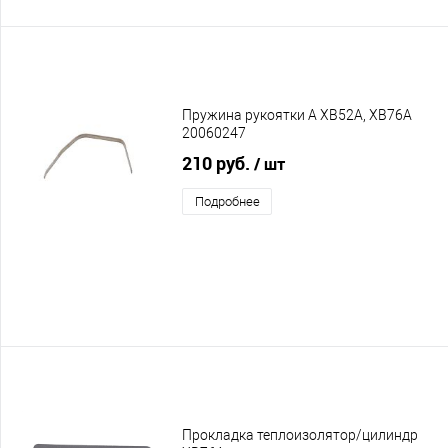
Пружина рукоятки А XB52A, XB76A
20060247
210 руб.
/ шт
Подробнее
Прокладка теплоизолятор/цилиндр