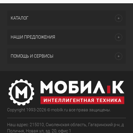
КАТАЛОГ
НАШИ ПРЕДЛОЖЕНИЯ
ПОМОЩЬ И СЕРВИСЫ
Copyright 1993-2026 © mobilk.ru все права защищены.
Наш адрес: 215010, Смоленская область, Гагаринский р-н, д
Поличня, Новая ул, зд. 20, офис 1