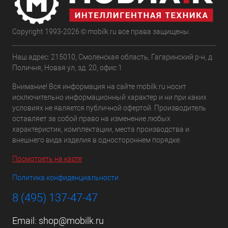
Copyright 1993-2026 © mobilk.ru все права защищены.
Наш адрес: 215010, Смоленская область, Гагаринский р-н, д
Поличня, Новая ул, зд. 20, офис 1
Внимание! Вся информация на сайте mobilk.ru носит
исключительно информационный характер и ни при каких
условиях не является публичной офертой. Производитель
оставляет за собой право на изменение любых
характеристик, комплектации, места производства и
внешнего вида изделия в одностороннем порядке.
Посмотреть на карте
Политика конфиденциальности
8 (495) 137-47-47
Email:
shop@mobilk.ru