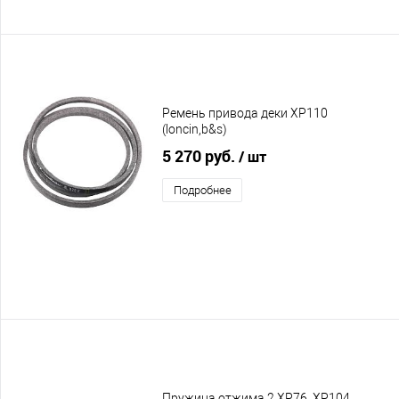
Ремень привода деки XP110
(loncin,b&s)
5 270 руб.
/ шт
Подробнее
Пружина отжима 2 XP76, XP104,