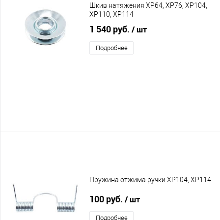
Шкив натяжения XP64, XP76, XP104,
XP110, XP114
1 540 руб.
/ шт
Подробнее
Пружина отжима ручки XP104, XP114
100 руб.
/ шт
Подробнее