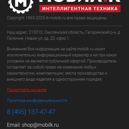
Copyright 1993-2026 © mobilk.ru все права защищены.
Наш адрес: 215010, Смоленская область, Гагаринский р-н, д
Поличня, Новая ул, зд. 20, офис 1
Внимание! Вся информация на сайте mobilk.ru носит
исключительно информационный характер и ни при каких
условиях не является публичной офертой. Производитель
оставляет за собой право на изменение любых
характеристик, комплектации, места производства и
внешнего вида изделия в одностороннем порядке.
Посмотреть на карте
Политика конфиденциальности
8 (495) 137-47-47
Email:
shop@mobilk.ru