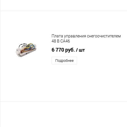
Плата управления снегоочистителем
48 В CA46
6 770 руб.
/ шт
Подробнее