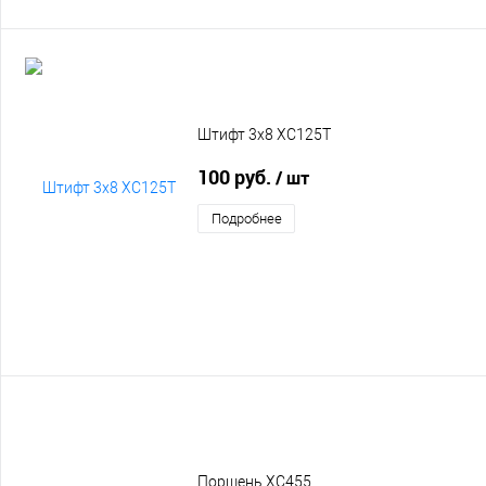
Штифт 3х8 XC125T
100 руб.
/ шт
Подробнее
Поршень XC455