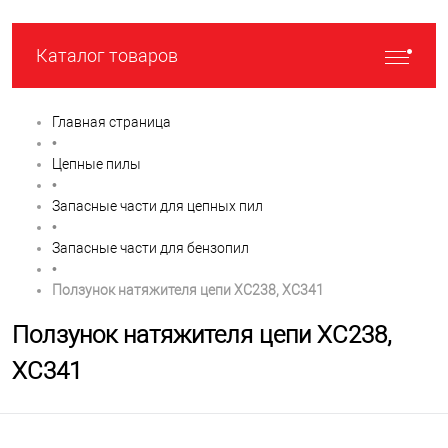
Каталог товаров
Главная страница
•
Цепные пилы
•
Запасные части для цепных пил
•
Запасные части для бензопил
•
Ползунок натяжителя цепи XC238, XC341
Ползунок натяжителя цепи XC238,
XC341