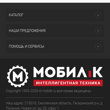
КАТАЛОГ
НАШИ ПРЕДЛОЖЕНИЯ
ПОМОЩЬ И СЕРВИСЫ
Copyright 1993-2026 © mobilk.ru все права защищены.
Наш адрес: 215010, Смоленская область, Гагаринский р-н, д
Поличня, Новая ул, зд. 20, офис 1