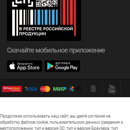
Скачайте мобильное приложение
Продолжая использовать наш сайт, вы даете согласие на
обработку файлов cookie, пользовательских данных (сведения о
местоположении; тип и версия ОС; тип и версия Браузера; тип