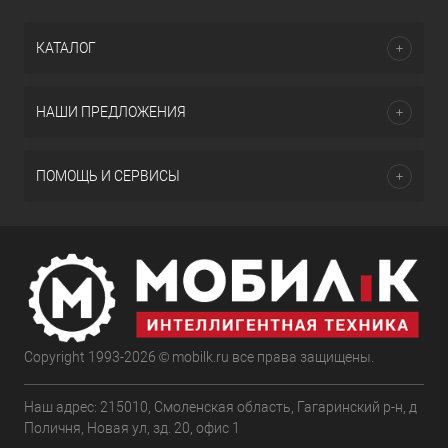
КАТАЛОГ
НАШИ ПРЕДЛОЖЕНИЯ
ПОМОЩЬ И СЕРВИСЫ
Copyright 1993-2026 © mobilk.ru все права защищены.
Наш адрес: 215010, Смоленская область, Гагаринский р-н, д
Поличня, Новая ул, зд. 20, офис 1