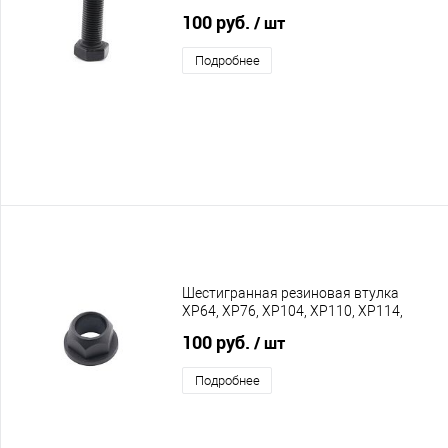
XPA88
100 руб.
/ шт
Подробнее
Шестигранная резиновая втулка
XP64, XP76, XP104, XP110, XP114,
XPA76, XPA88, XPA110
100 руб.
/ шт
Подробнее