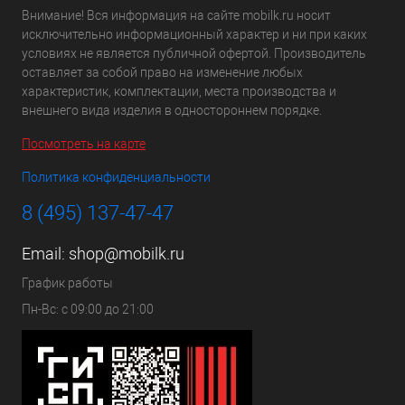
Внимание! Вся информация на сайте mobilk.ru носит
исключительно информационный характер и ни при каких
условиях не является публичной офертой. Производитель
оставляет за собой право на изменение любых
характеристик, комплектации, места производства и
внешнего вида изделия в одностороннем порядке.
Посмотреть на карте
Политика конфиденциальности
8 (495) 137-47-47
Email:
shop@mobilk.ru
График работы
Пн-Вс: с 09:00 до 21:00