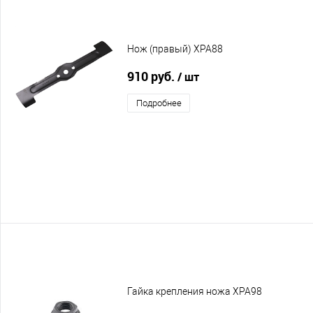
Нож (правый) XPA88
910 руб.
/ шт
Подробнее
Гайка крепления ножа XPA98