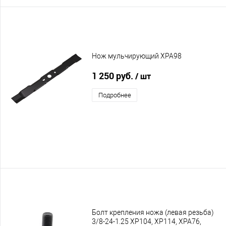
Нож мульчирующий XPA98
1 250 руб.
/ шт
Подробнее
Болт крепления ножа (левая резьба)
3/8-24-1.25 XP104, XP114, XPA76,