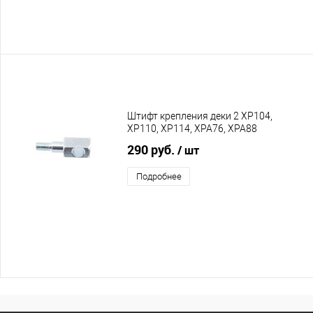
Штифт крепления деки 2 XP104,
XP110, XP114, XPA76, XPA88
290 руб.
/ шт
Подробнее