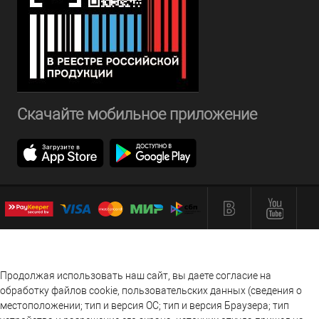
Скачайте мобильное приложение
Продолжая использовать наш сайт, вы даете согласие на
обработку файлов cookie, пользовательских данных (сведения о
местоположении; тип и версия ОС; тип и версия Браузера; тип