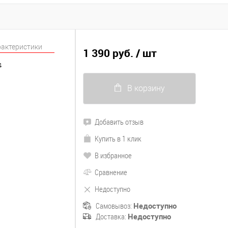
рактеристики
1 390 руб.
/ шт
4
В корзину
Добавить отзыв
Купить в 1 клик
В избранное
Сравнение
Недоступно
Самовывоз:
Недоступно
Доставка:
Недоступно