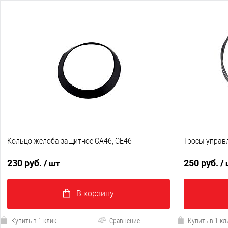
Кольцо желоба защитное CA46, CE46
Тросы управ
230 руб.
250 руб.
/ шт
/
В корзину
Купить в 1 клик
Сравнение
Купить в 1 кл