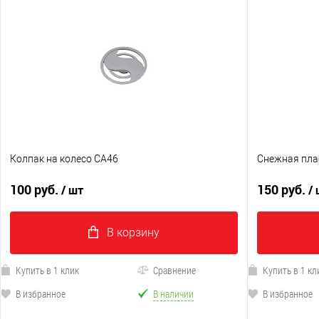
Колпак на колесо CA46
Снежная пла
100 руб.
150 руб.
/ шт
/
В корзину
Купить в 1 клик
Сравнение
Купить в 1 кл
В избранное
В наличии
В избранное