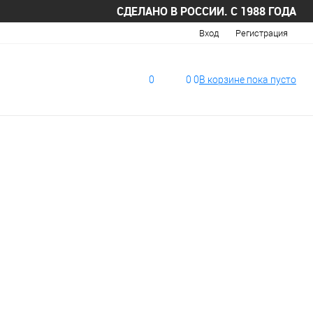
СДЕЛАНО В РОССИИ. С 1988 ГОДА
Вход
Регистрация
0
0
0
В корзине
пока
пусто