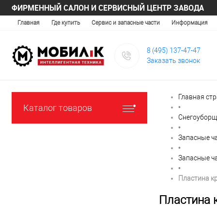
ФИРМЕННЫЙ САЛОН И СЕРВИСНЫЙ ЦЕНТР ЗАВОДА
Главная
Где купить
Сервис и запасные части
Информация
8 (495) 137-47-47
Заказать звонок
Главная ст
Каталог товаров
•
Снегоуборщ
•
Запасные ч
•
Запасные ч
•
Пластина к
Пластина 