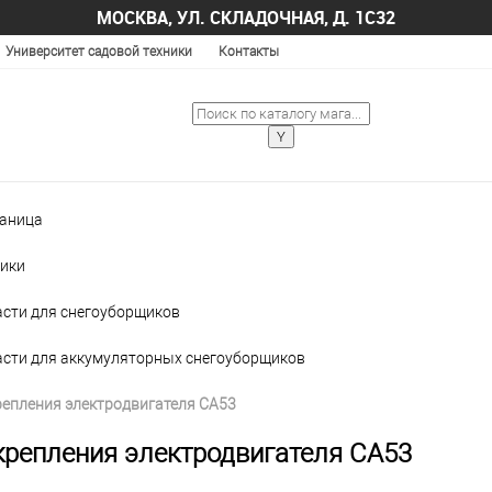
МОСКВА, УЛ. СКЛАДОЧНАЯ, Д. 1С32
Университет садовой техники
Контакты
раница
ики
асти для снегоуборщиков
асти для аккумуляторных снегоуборщиков
репления электродвигателя CA53
крепления электродвигателя CA53