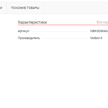
КИ
ПОХОЖИЕ ТОВАРЫ
Характеристики:
Все ха
Артикул
MBK003640
Производитель
Мобил К