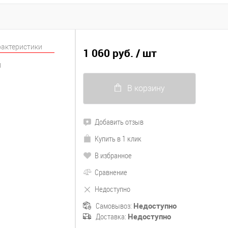
рактеристики
1 060 руб.
/ шт
1
В корзину
Добавить отзыв
Купить в 1 клик
В избранное
Сравнение
Недоступно
Самовывоз:
Недоступно
Доставка:
Недоступно