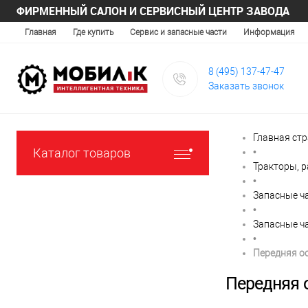
ФИРМЕННЫЙ САЛОН И СЕРВИСНЫЙ ЦЕНТР ЗАВОДА
Главная
Где купить
Сервис и запасные части
Информация
8 (495) 137-47-47
Заказать звонок
Главная ст
Каталог товаров
•
Тракторы, 
•
Запасные ча
•
Запасные ча
•
Передняя о
Передняя 