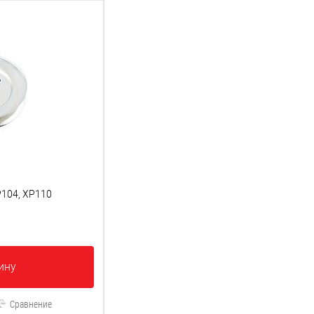
P104, XP110
ину
Сравнение