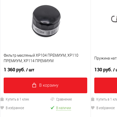
Фильтр масляный XP104 ПРЕМИУМ, XP110
Пружина нат
ПРЕМИУМ, XP114 ПРЕМИУМ
1 360 руб.
130 руб.
/ шт
/
В корзину
Купить в 1 клик
Сравнение
Купить в 1 кл
В избранное
В наличии
В избранное