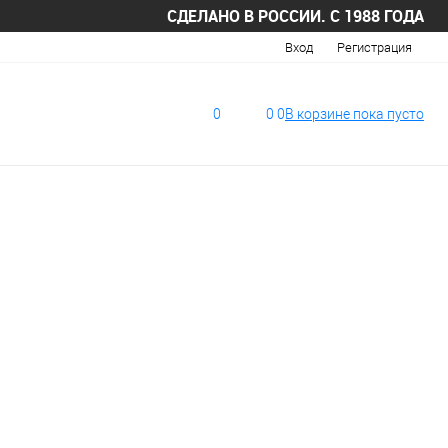
СДЕЛАНО В РОССИИ. С 1988 ГОДА
Вход
Регистрация
0
0
0
В корзине
пока
пусто