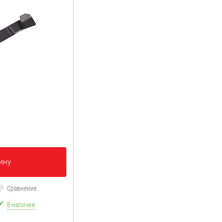
ину
Сравнение
В наличии