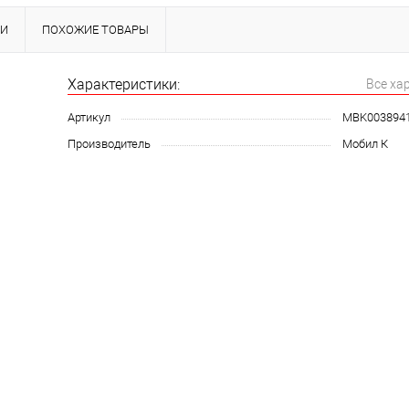
КИ
ПОХОЖИЕ ТОВАРЫ
Характеристики:
Все ха
Артикул
MBK003894
Производитель
Мобил К