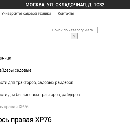
МОСКВА, УЛ. СКЛАДОЧНАЯ, Д. 1С32
Университет садовой техники
Контакты
раница
райдеры садовые
сти для тракторов, садовых райдеров
сти для бензиновых тракторов, райдеров
сь правая XP76
ось правая XP76