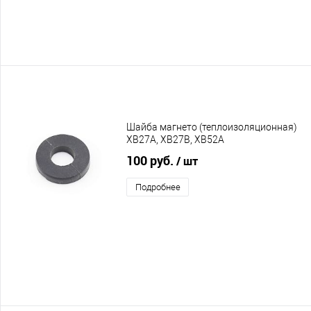
Шайба магнето (теплоизоляционная)
XB27A, XB27B, XB52A
100 руб.
/ шт
Подробнее