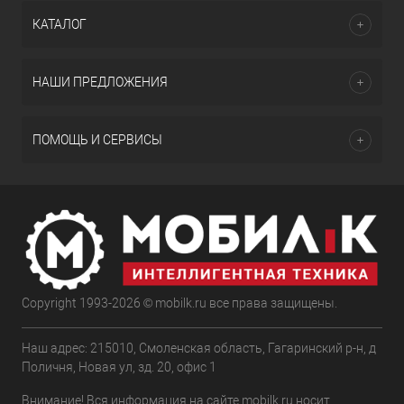
КАТАЛОГ
НАШИ ПРЕДЛОЖЕНИЯ
ПОМОЩЬ И СЕРВИСЫ
Copyright 1993-2026 © mobilk.ru все права защищены.
Наш адрес: 215010, Смоленская область, Гагаринский р-н, д
Поличня, Новая ул, зд. 20, офис 1
Внимание! Вся информация на сайте mobilk.ru носит