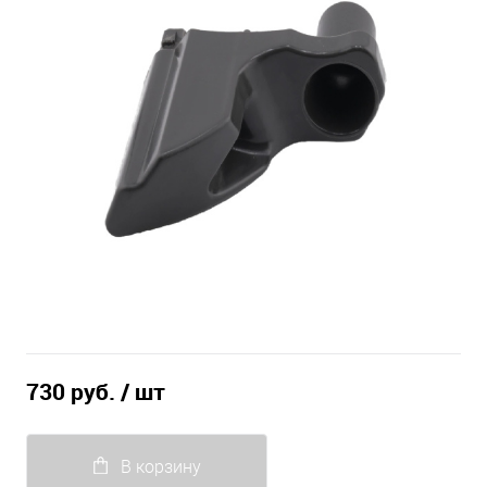
730 руб.
/ шт
В корзину