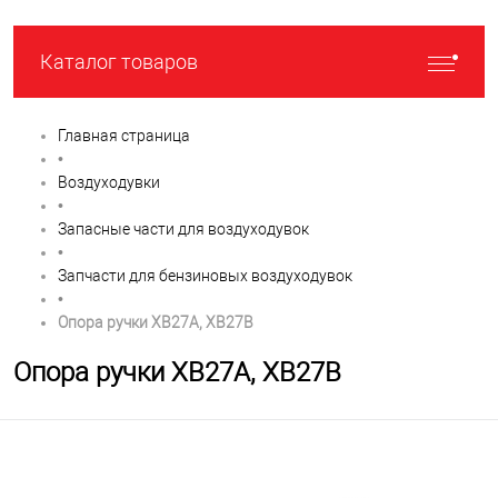
Каталог товаров
Главная страница
•
Воздуходувки
•
Запасные части для воздуходувок
•
Запчасти для бензиновых воздуходувок
•
Опора ручки XB27A, XB27B
Опора ручки XB27A, XB27B