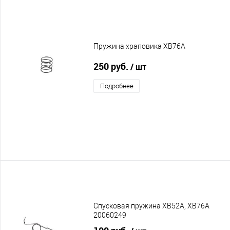
Пружина храповика XB76A
250 руб.
/ шт
Подробнее
Спусковая пружина XB52A, XB76A
20060249