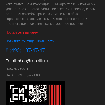
исключительно информационный характер и ни при каких
условиях не является публичной офертой. Производитель
оставляет за собой право на изменение любых
характеристик, комплектации, места производства и
внешнего вида изделия в одностороннем порядке.
Посмотреть на карте
Политика конфиденциальности
8 (495) 137-47-47
Email:
shop@mobilk.ru
График работы
Пн-Вс: с 09:00 до 21:00