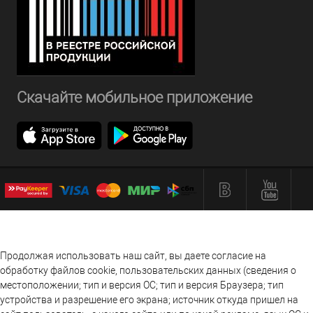
Скачайте мобильное приложение
Продолжая использовать наш сайт, вы даете согласие на
обработку файлов cookie, пользовательских данных (сведения о
местоположении; тип и версия ОС; тип и версия Браузера; тип
устройства и разрешение его экрана; источник откуда пришел на