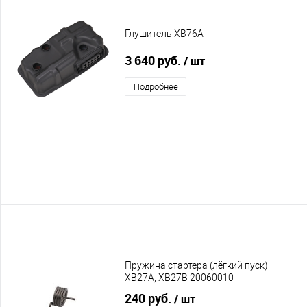
Глушитель XB76A
3 640 руб.
/ шт
Подробнее
Пружина стартера (лёгкий пуск)
XB27A, XB27B 20060010
240 руб.
/ шт