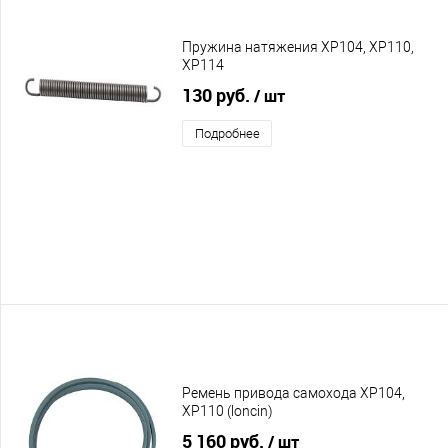
Пружина натяжения XP104, XP110,
XP114
130 руб.
/ шт
Подробнее
Ремень привода самохода XP104,
XP110 (loncin)
5 160 руб.
/ шт