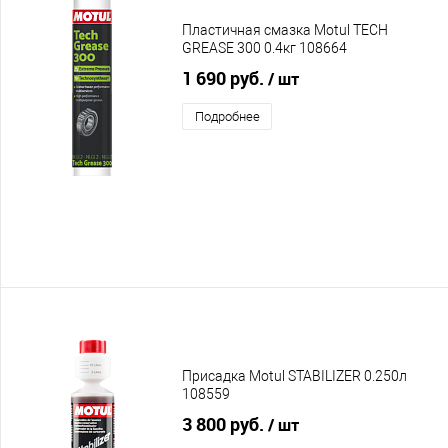
Пластичная смазка Motul TECH
GREASE 300 0.4кг 108664
1 690 руб.
/ шт
Подробнее
Присадка Motul STABILIZER 0.250л
108559
3 800 руб.
/ шт