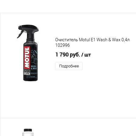
Очиститель Motul Е1 Wash & Wax 0,4л
102996
1 790 руб.
/ шт
Подробнее