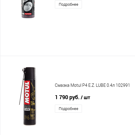
Подробнее
Смазка Motul P4 E.Z. LUBE 0.4л 102991
1 790 руб.
/ шт
Подробнее