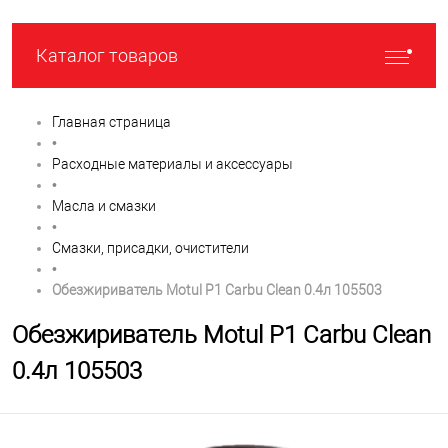
Каталог товаров
Главная страница
•
Расходные материалы и аксессуары
•
Масла и смазки
•
Смазки, присадки, очистители
•
Обезжириватель Motul P1 Carbu Clean 0.4л 105503
Обезжириватель Motul P1 Carbu Clean
0.4л 105503