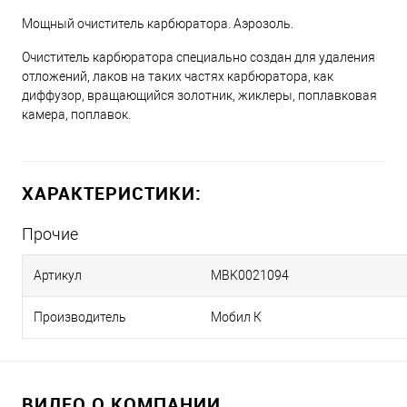
Мощный очиститель карбюратора. Аэрозоль.
Очиститель карбюратора специально создан для удаления
отложений, лаков на таких частях карбюратора, как
диффузор, вращающийся золотник, жиклеры, поплавковая
камера, поплавок.
ХАРАКТЕРИСТИКИ:
Прочие
Артикул
MBK0021094
Производитель
Мобил К
ВИДЕО О КОМПАНИИ