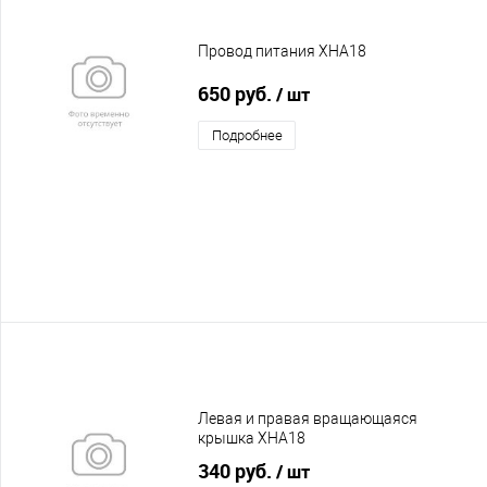
Провод питания XHA18
650 руб.
/ шт
Подробнее
Левая и правая вращающаяся
крышка XHA18
340 руб.
/ шт