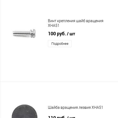
Винт крепления шайб вращения
XHA51
100 руб.
/ шт
Подробнее
Шайба вращения лезвия XHA51
110 руб.
/ шт