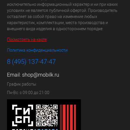
исключительно информационный характер и ни при каких
условиях не является публичной офертой. Производитель
оставляет за собой право на изменение любых
характеристик, комплектации, места производства и
внешнего вида изделия в одностороннем порядке.
Посмотреть на карте
Политика конфиденциальности
8 (495) 137-47-47
Email:
shop@mobilk.ru
График работы
Пн-Вс: с 09:00 до 21:00