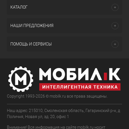
КАТАЛОГ
НАШИ ПРЕДЛОЖЕНИЯ
ПОМОЩЬ И СЕРВИСЫ
Copyright 1993-2026 © mobilk.ru все права защищены.
Наш адрес: 215010, Смоленская область, Гагаринский р-н, д
Поличня, Новая ул, зд. 20, офис 1
Внимание! Вся информация на сайте mobilk.ru носит