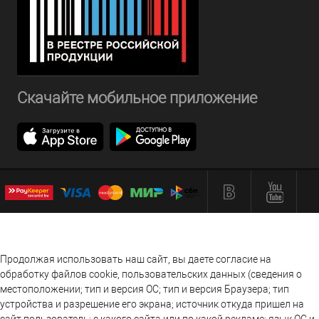
Скачайте мобильное приложение
Продолжая использовать наш сайт, вы даете согласие на
обработку файлов cookie, пользовательских данных (сведения о
местоположении; тип и версия ОС; тип и версия Браузера; тип
устройства и разрешение его экрана; источник откуда пришел на