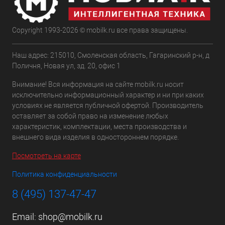
Copyright 1993-2026 © mobilk.ru все права защищены.
Наш адрес: 215010, Смоленская область, Гагаринский р-н, д
Поличня, Новая ул, зд. 20, офис 1
Внимание! Вся информация на сайте mobilk.ru носит
исключительно информационный характер и ни при каких
условиях не является публичной офертой. Производитель
оставляет за собой право на изменение любых
характеристик, комплектации, места производства и
внешнего вида изделия в одностороннем порядке.
Посмотреть на карте
Политика конфиденциальности
8 (495) 137-47-47
Email:
shop@mobilk.ru