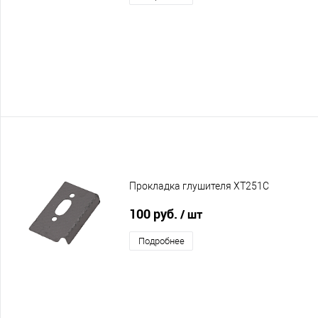
Прокладка глушителя XT251C
100 руб.
/ шт
Подробнее