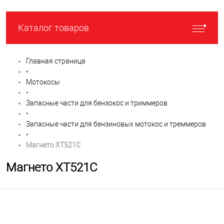
Каталог товаров
Главная страница
•
Мотокосы
•
Запасные части для бензокос и триммеров
•
Запасные части для бензиновых мотокос и треммеров
•
Магнето XT521C
Магнето XT521C