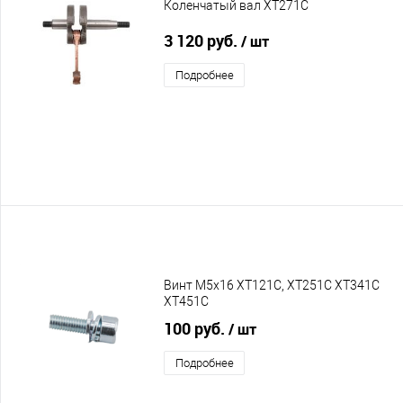
Коленчатый вал XT271C
3 120 руб.
/ шт
Подробнее
Винт М5х16 XT121C, XT251C XT341C
XT451C
100 руб.
/ шт
Подробнее