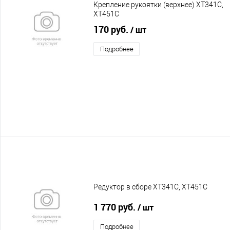
Крепление рукоятки (верхнее) XT341C,
XT451C
170 руб.
/ шт
Подробнее
Редуктор в сборе XT341C, XT451C
1 770 руб.
/ шт
Подробнее