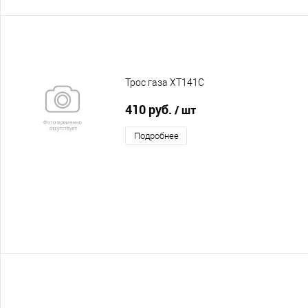
Трос газа XT141C
410 руб.
/ шт
Подробнее