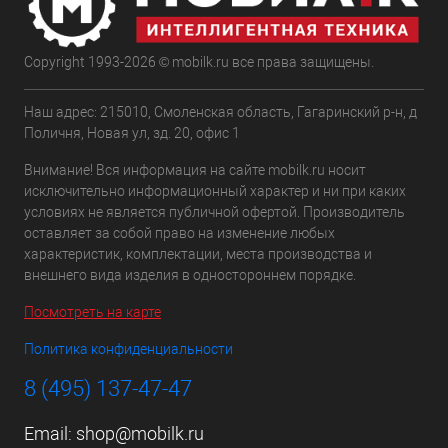
Copyright 1993-2026 © mobilk.ru все права защищены.
Наш адрес: 215010, Смоленская область, Гагаринский р-н, д
Поличня, Новая ул, зд. 20, офис 1
Внимание! Вся информация на сайте mobilk.ru носит
исключительно информационный характер и ни при каких
условиях не является публичной офертой. Производитель
оставляет за собой право на изменение любых
характеристик, комплектации, места производства и
внешнего вида изделия в одностороннем порядке.
Посмотреть на карте
Политика конфиденциальности
8 (495) 137-47-47
Email:
shop@mobilk.ru