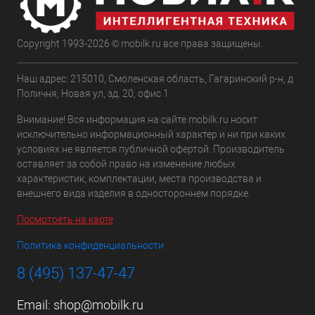
Copyright 1993-2026 © mobilk.ru все права защищены.
Наш адрес: 215010, Смоленская область, Гагаринский р-н, д
Поличня, Новая ул, зд. 20, офис 1
Внимание! Вся информация на сайте mobilk.ru носит
исключительно информационный характер и ни при каких
условиях не является публичной офертой. Производитель
оставляет за собой право на изменение любых
характеристик, комплектации, места производства и
внешнего вида изделия в одностороннем порядке.
Посмотреть на карте
Политика конфиденциальности
8 (495) 137-47-47
Email:
shop@mobilk.ru