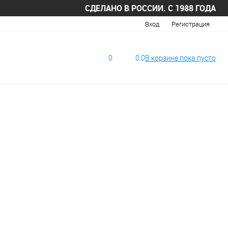
СДЕЛАНО В РОССИИ. С 1988 ГОДА
Вход
Регистрация
0
0
0
В корзине
пока
пусто