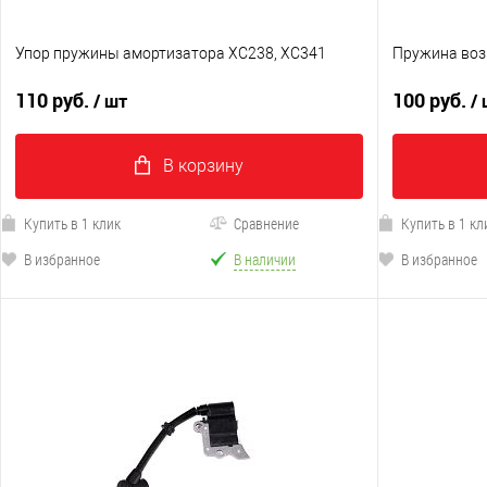
Упор пружины амортизатора XC238, XC341
Пружина воз
110 руб.
100 руб.
/ шт
/
В корзину
Купить в 1 клик
Сравнение
Купить в 1 кл
В избранное
В наличии
В избранное