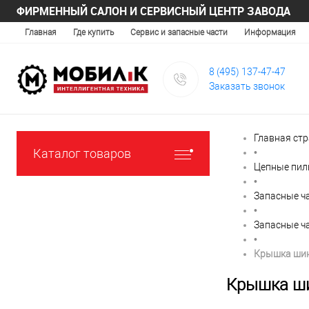
ФИРМЕННЫЙ САЛОН И СЕРВИСНЫЙ ЦЕНТР ЗАВОДА
Главная
Где купить
Сервис и запасные части
Информация
8 (495) 137-47-47
Заказать звонок
Главная ст
Каталог товаров
•
Цепные пи
•
Запасные ч
•
Запасные ч
•
Крышка ши
Крышка ш