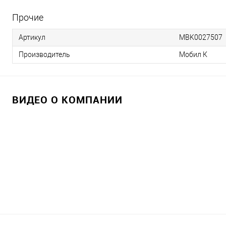
Прочие
Артикул
MBK0027507
Производитель
Мобил К
ВИДЕО О КОМПАНИИ