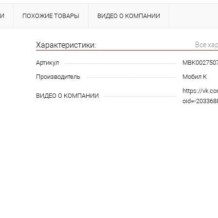
КИ
ПОХОЖИЕ ТОВАРЫ
ВИДЕО О КОМПАНИИ
Характеристики:
Все ха
Артикул
MBK002750
Производитель
Мобил К
https://vk.c
ВИДЕО О КОМПАНИИ
oid=-20336