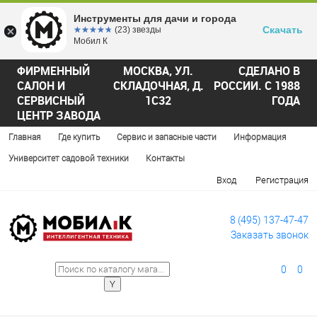
Инструменты для дачи и города
Скачать
☆☆☆☆☆
★★★★★
(23) звезды
Мобил К
ФИРМЕННЫЙ
МОСКВА, УЛ.
СДЕЛАНО В
САЛОН И
СКЛАДОЧНАЯ, Д.
РОССИИ. С 1988
СЕРВИСНЫЙ
1С32
ГОДА
ЦЕНТР ЗАВОДА
Главная
Где купить
Сервис и запасные части
Информация
Университет садовой техники
Контакты
Вход
Регистрация
8 (495) 137-47-47
Заказать звонок
0
0