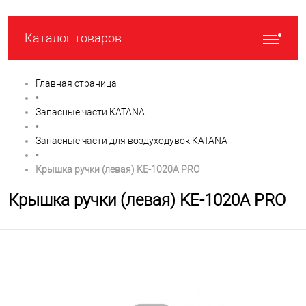
Каталог товаров
Главная страница
•
Запасные части KATANA
•
Запасные части для воздуходувок KATANA
•
Крышка ручки (левая) KE-1020A PRO
Крышка ручки (левая) KE-1020A PRO