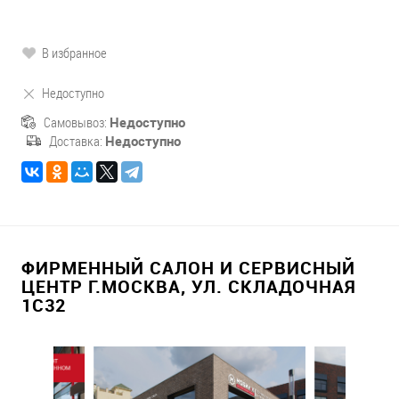
В избранное
Недоступно
Самовывоз:
Недоступно
Доставка:
Недоступно
ФИРМЕННЫЙ САЛОН И СЕРВИСНЫЙ
ЦЕНТР Г.МОСКВА, УЛ. СКЛАДОЧНАЯ
1С32