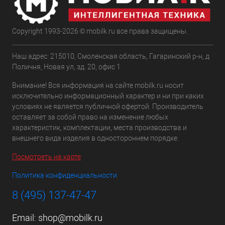
Copyright 1993-2026 © mobilk.ru все права защищены.
Наш адрес: 215010, Смоленская область, Гагаринский р-н, д
Поличня, Новая ул, зд. 20, офис 1
Внимание! Вся информация на сайте mobilk.ru носит
исключительно информационный характер и ни при каких
условиях не является публичной офертой. Производитель
оставляет за собой право на изменение любых
характеристик, комплектации, места производства и
внешнего вида изделия в одностороннем порядке.
Посмотреть на карте
Политика конфиденциальности
8 (495) 137-47-47
Email:
shop@mobilk.ru