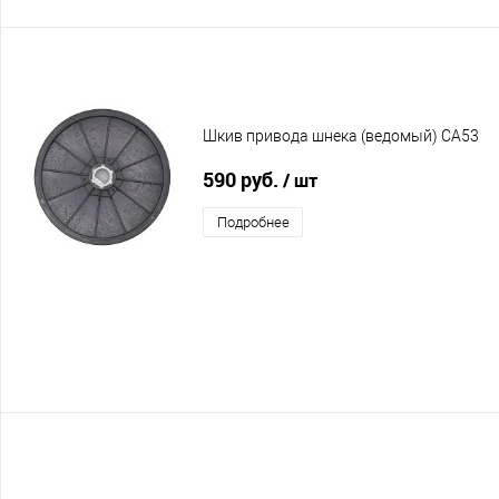
Шкив привода шнека (ведомый) CA53
590 руб.
/ шт
Подробнее