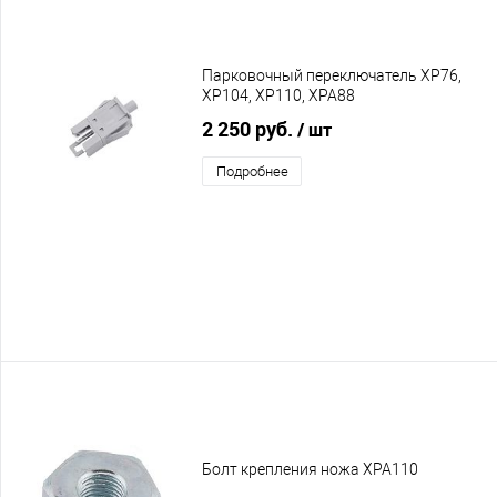
Парковочный переключатель XP76,
XP104, XP110, XPA88
2 250 руб.
/ шт
Подробнее
Болт крепления ножа XPA110