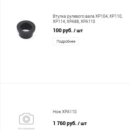
Втулка рулевого вала XP104, XP110,
XP114, XPA88, XPA110
100 руб.
/ шт
Подробнее
Нож XPA110
1 760 руб.
/ шт