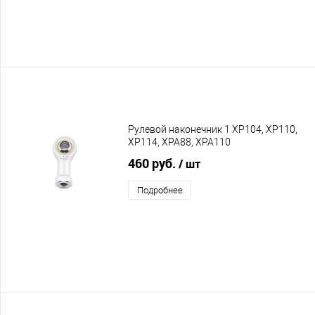
Рулевой наконечник 1 XP104, XP110,
XP114, XPA88, XPA110
460 руб.
/ шт
Подробнее