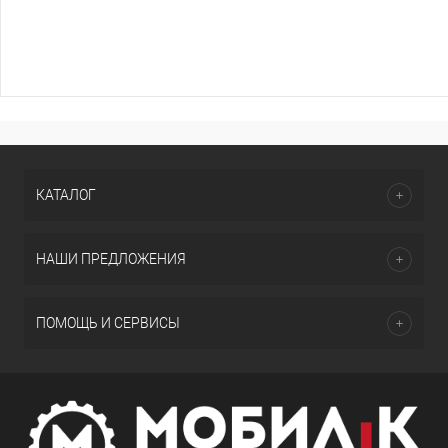
КАТАЛОГ
НАШИ ПРЕДЛОЖЕНИЯ
ПОМОЩЬ И СЕРВИСЫ