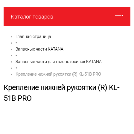
Каталог товаров
Главная страница
•
Запасные части KATANA
•
Запасные части для газонокосилок KATANA
•
Крепление нижней рукоятки (R) KL-51B PRO
Крепление нижней рукоятки (R) KL-
51B PRO