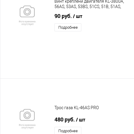
Винт креплени двигателя KL-3800A,
56AS, 53AS, 53BS, 51CS, 51B, 51AS,
46BS, 46AS, 46A, 41A PRO
90 руб.
/ шт
Подробнее
Трос газа KL-46AS PRO
480 руб.
/ шт
Подробнее