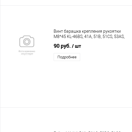
Винт барашка крепления рукоятки
M8*45 KL-46BS, 41A, 51B, 51CS, 53AS,
3800A PRO
90 руб.
/ шт
Подробнее