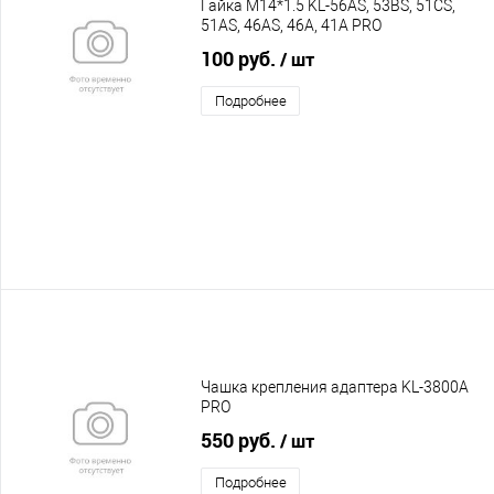
Гайка M14*1.5 KL-56AS, 53BS, 51CS,
51AS, 46AS, 46A, 41A PRO
100 руб.
/ шт
Подробнее
Чашка крепления адаптера KL-3800A
PRO
550 руб.
/ шт
Подробнее