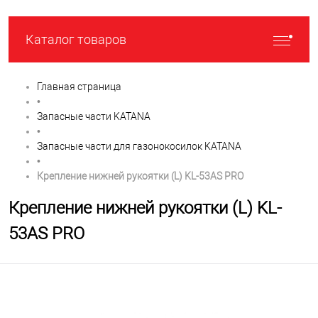
Каталог товаров
Главная страница
•
Запасные части KATANA
•
Запасные части для газонокосилок KATANA
•
Крепление нижней рукоятки (L) KL-53AS PRO
Крепление нижней рукоятки (L) KL-
53AS PRO