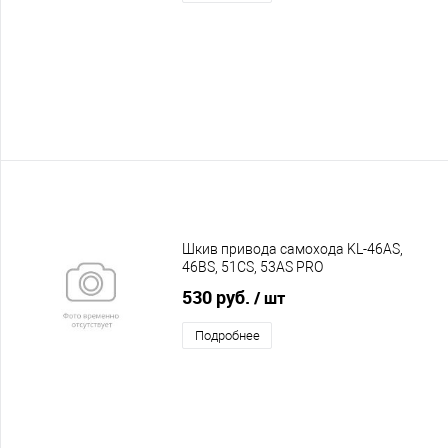
Шкив привода самохода KL-46AS,
46BS, 51CS, 53AS PRO
530 руб.
/ шт
Подробнее