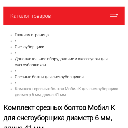
Каталог товаров
Главная страница
•
Снегоуборщики
•
Дополнительное оборудование и аксессуары для
cнегоуборщиков
•
Срезные болты для снегоуборщиков
•
Комплект срезных болтов Мобил К для снегоуборщика
диаметр 6 мм, длина 41 мм
Комплект срезных болтов Мобил К
для снегоуборщика диаметр 6 мм,