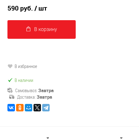
590 руб.
/ шт
В корзину
В избранное
В наличии
Самовывоз:
Завтра
Доставка:
Завтра