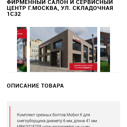
ФИРМЕННЫЙ САЛОН И СЕРВИСНЫЙ
ЦЕНТР Г.МОСКВА, УЛ. СКЛАДОЧНАЯ
1С32
ОПИСАНИЕ ТОВАРА
Комплект срезных болтов Мобил К для
снегоуборщика диаметр 6 мм, длина 41 мм
MBK0018758 устанавливается на шнек