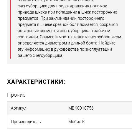
снегоуборщика для предотвращения поломок
привода шнека при попадании в шнек посторонних
предметов. При заклинивании постороннего
предмета в шнеке срезной болт ломается, сохраняя
остальные элементы снегоуборщика в рабочем
состоянии. Совместимость с вашим снегоуборщиком
определяется диаметром и длиной болта. Найдите
эту информацию в руководстве по эксплуатации
вашего снегоуборщика.
ХАРАКТЕРИСТИКИ:
Прочие
Артикул
MBK0018756
Производитель
Мобил К