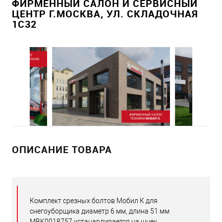
ФИРМЕННЫЙ САЛОН И СЕРВИСНЫЙ
ЦЕНТР Г.МОСКВА, УЛ. СКЛАДОЧНАЯ
1С32
ОПИСАНИЕ ТОВАРА
Комплект срезных болтов Мобил К для
снегоуборщика диаметр 6 мм, длина 51 мм
MBK0018757 устанавливается на шнек