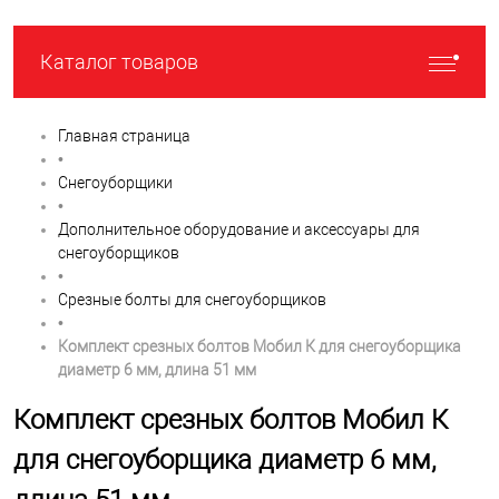
Каталог товаров
Главная страница
•
Снегоуборщики
•
Дополнительное оборудование и аксессуары для
cнегоуборщиков
•
Срезные болты для снегоуборщиков
•
Комплект срезных болтов Мобил К для снегоуборщика
диаметр 6 мм, длина 51 мм
Комплект срезных болтов Мобил К
для снегоуборщика диаметр 6 мм,