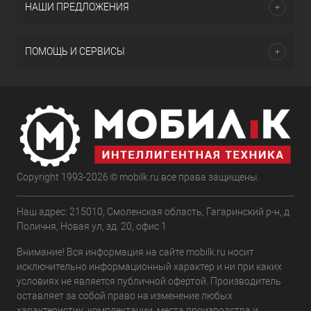
НАШИ ПРЕДЛОЖЕНИЯ
ПОМОЩЬ И СЕРВИСЫ
Copyright 1993-2026 © mobilk.ru все права защищены.
Наш адрес: 215010, Смоленская область, Гагаринский р-н, д
Поличня, Новая ул, зд. 20, офис 1
Внимание! Вся информация на сайте mobilk.ru носит
исключительно информационный характер и ни при каких
условиях не является публичной офертой. Производитель
оставляет за собой право на изменение любых
характеристик, комплектации, места производства и