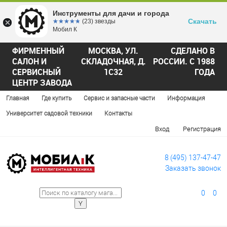
Инструменты для дачи и города
Скачать
☆☆☆☆☆
★★★★★
(23) звезды
Мобил К
ФИРМЕННЫЙ
МОСКВА, УЛ.
СДЕЛАНО В
САЛОН И
СКЛАДОЧНАЯ, Д.
РОССИИ. С 1988
СЕРВИСНЫЙ
1С32
ГОДА
ЦЕНТР ЗАВОДА
Главная
Где купить
Сервис и запасные части
Информация
Университет садовой техники
Контакты
Вход
Регистрация
8 (495) 137-47-47
Заказать звонок
0
0