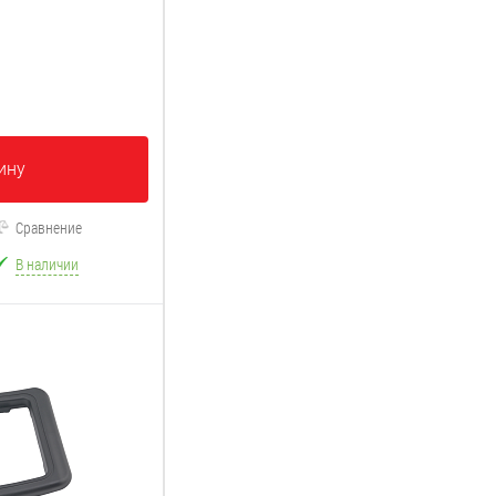
ину
Сравнение
В наличии