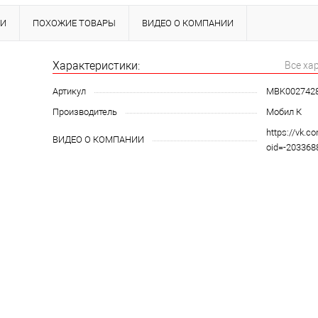
КИ
ПОХОЖИЕ ТОВАРЫ
ВИДЕО О КОМПАНИИ
Характеристики:
Все ха
Артикул
MBK002742
Производитель
Мобил К
https://vk.c
ВИДЕО О КОМПАНИИ
oid=-20336