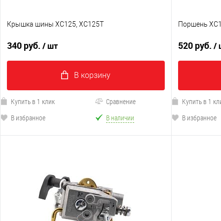
Крышка шины XC125, XC125T
Поршень XC1
340 руб.
520 руб.
/ шт
/
В корзину
Купить в 1 клик
Сравнение
Купить в 1 кл
В избранное
В наличии
В избранное