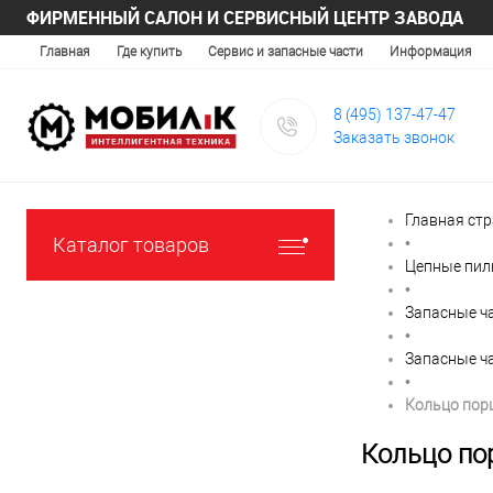
ФИРМЕННЫЙ САЛОН И СЕРВИСНЫЙ ЦЕНТР ЗАВОДА
Главная
Где купить
Сервис и запасные части
Информация
8 (495) 137-47-47
Заказать звонок
Главная ст
Каталог товаров
•
Цепные пи
•
Запасные ч
•
Запасные ч
•
Кольцо пор
Кольцо по