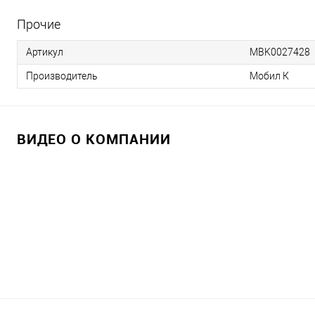
Прочие
Артикул
MBK0027428
Производитель
Мобил К
ВИДЕО О КОМПАНИИ