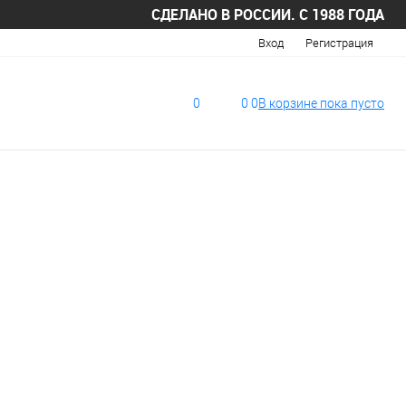
СДЕЛАНО В РОССИИ. С 1988 ГОДА
Вход
Регистрация
0
0
0
В корзине
пока
пусто