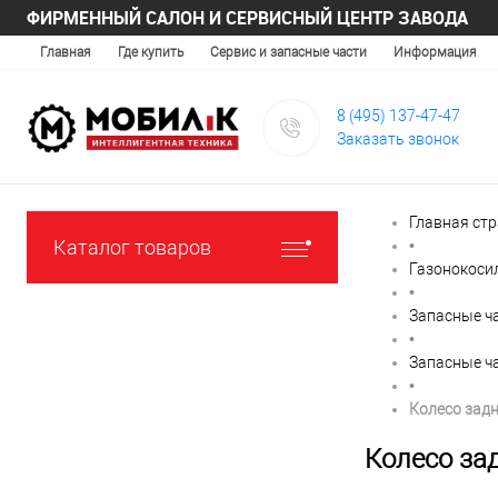
ФИРМЕННЫЙ САЛОН И СЕРВИСНЫЙ ЦЕНТР ЗАВОДА
Главная
Где купить
Сервис и запасные части
Информация
8 (495) 137-47-47
Заказать звонок
Главная ст
Каталог товаров
•
Газонокоси
•
Запасные ч
•
Запасные ча
•
Колесо зад
Колесо за