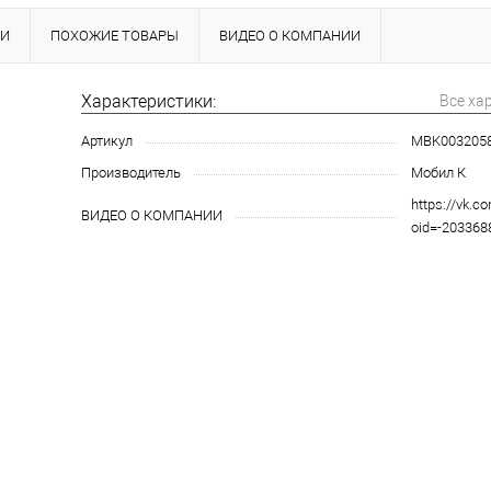
КИ
ПОХОЖИЕ ТОВАРЫ
ВИДЕО О КОМПАНИИ
Характеристики:
Все ха
Артикул
MBK003205
Производитель
Мобил К
https://vk.c
ВИДЕО О КОМПАНИИ
oid=-20336