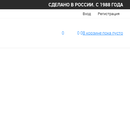
СДЕЛАНО В РОССИИ. С 1988 ГОДА
Вход
Регистрация
0
0
0
В корзине
пока
пусто