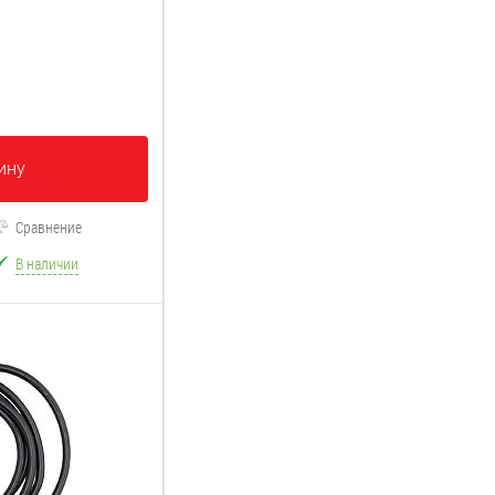
ину
Сравнение
В наличии