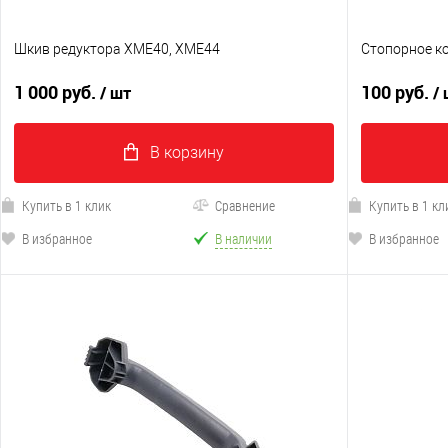
Шкив редуктора XME40, XME44
Стопорное к
1 000 руб.
100 руб.
/ шт
/
В корзину
Купить в 1 клик
Сравнение
Купить в 1 кл
В избранное
В наличии
В избранное