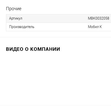
Прочие
Артикул
MBK0032058
Производитель
Мобил К
ВИДЕО О КОМПАНИИ