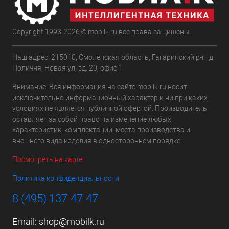
Copyright 1993-2026 © mobilk.ru все права защищены.
Наш адрес: 215010, Смоленская область, Гагаринский р-н, д
Поличня, Новая ул, зд. 20, офис 1
Внимание! Вся информация на сайте mobilk.ru носит
исключительно информационный характер и ни при каких
условиях не является публичной офертой. Производитель
оставляет за собой право на изменение любых
характеристик, комплектации, места производства и
внешнего вида изделия в одностороннем порядке.
Посмотреть на карте
Политика конфиденциальности
8 (495) 137-47-47
Email:
shop@mobilk.ru