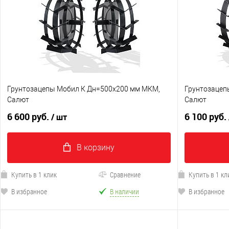
Грунтозацепы Мобил К Дн=500х200 мм МКМ,
Грунтозацеп
Салют
Салют
6 600 руб.
6 100 руб.
/ шт
В корзину
Купить в 1 клик
Сравнение
Купить в 1 кл
В избранное
В наличии
В избранное