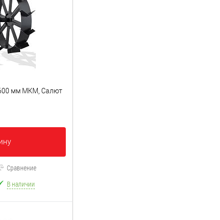
600 мм МКМ, Салют
ину
Сравнение
В наличии