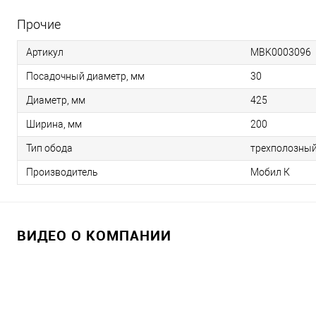
Прочие
Артикул
MBK0003096
Посадочный диаметр, мм
30
Диаметр, мм
425
Ширина, мм
200
Тип обода
трехполозны
Производитель
Мобил К
ВИДЕО О КОМПАНИИ