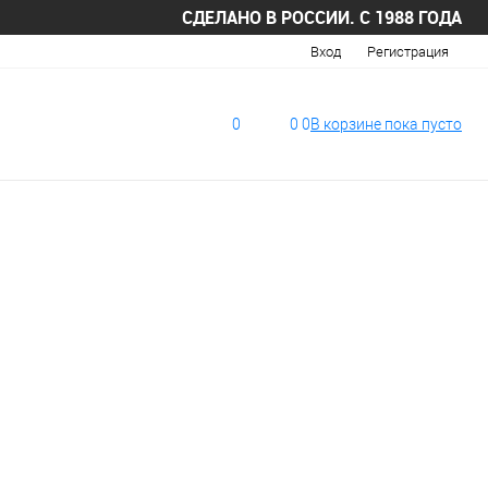
СДЕЛАНО В РОССИИ. С 1988 ГОДА
Вход
Регистрация
0
0
0
В корзине
пока
пусто