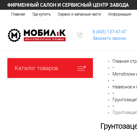
ФИРМЕННЫЙ САЛОН И СЕРВИСНЫЙ ЦЕНТР ЗАВОДА
Главная
Где купить
Сервис и запасные части
Информация
8 (495) 137-47-47
Заказать звонок
Главная ст
Каталог товаров
•
Мотоблоки 
•
Навесное и
•
Грунтозаце
•
Грунтозаце
Грунтозац