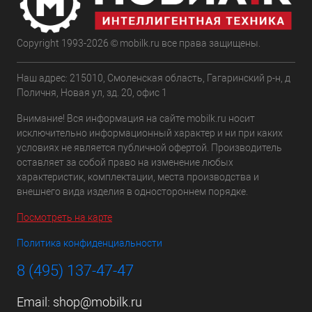
Copyright 1993-2026 © mobilk.ru все права защищены.
Наш адрес: 215010, Смоленская область, Гагаринский р-н, д
Поличня, Новая ул, зд. 20, офис 1
Внимание! Вся информация на сайте mobilk.ru носит
исключительно информационный характер и ни при каких
условиях не является публичной офертой. Производитель
оставляет за собой право на изменение любых
характеристик, комплектации, места производства и
внешнего вида изделия в одностороннем порядке.
Посмотреть на карте
Политика конфиденциальности
8 (495) 137-47-47
Email:
shop@mobilk.ru