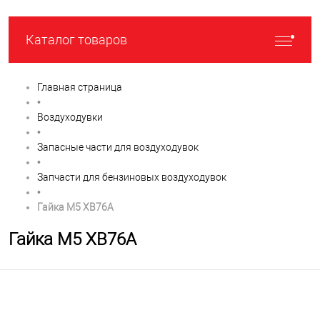
Каталог товаров
Главная страница
•
Воздуходувки
•
Запасные части для воздуходувок
•
Запчасти для бензиновых воздуходувок
•
Гайка M5 XB76A
Гайка M5 XB76A