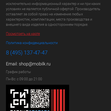
исключительно информационный характер и ни при каких
условиях не является публичной офертой. Производитель
оставляет за собой право на изменение любых
характеристик, комплектации, места производства и
внешнего вида изделия в одностороннем порядке.
Посмотреть на карте
Политика конфиденциальности
8 (495) 137-47-47
Email:
shop@mobilk.ru
График работы
Пн-Вс: с 09:00 до 21:00