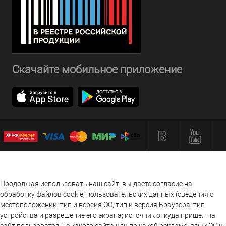
Скачайте мобильное приложение
Продолжая использовать наш сайт, вы даете согласие на
обработку файлов cookie, пользовательских данных (сведения о
местоположении; тип и версия ОС; тип и версия Браузера; тип
устройства и разрешение его экрана; источник откуда пришел на