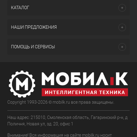
КАТАЛОГ
НАШИ ПРЕДЛОЖЕНИЯ
ПОМОЩЬ И СЕРВИСЫ
Copyright 1993-2026 © mobilk.ru все права защищены.
Наш адрес: 215010, Смоленская область, Гагаринский р-н, д
Поличня, Новая ул, зд. 20, офис 1
Внимание! Вся информация на сайте mobilk.ru носит