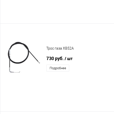
Трос газа XB52A
730 руб.
/ шт
Подробнее