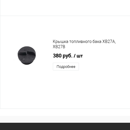
Крышка топливного бака XB27A,
XB27B
380 руб.
/ шт
Подробнее