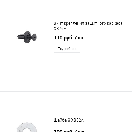
Винт крепления защитного каркаса
XB76A
110 руб.
/ шт
Подробнее
Шайба 8 XB52A
100 руб.
/ шт