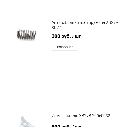
Антивибрационная пружина XB27A,
XB27B
300 руб.
/ шт
Подробнее
Измельчитель XB27B 20060038
690 руб.
/ шт