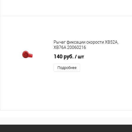
Рычаг фиксации скорости XB52A,
XB76A 20060216
140 руб.
/ шт
Подробнее