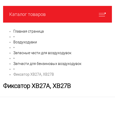
Каталог товаров
Главная страница
•
Воздуходувки
•
Запасные части для воздуходувок
•
Запчасти для бензиновых воздуходувок
•
Фиксатор XB27A, XB27B
Фиксатор XB27A, XB27B