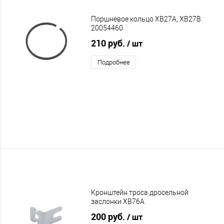
Поршневое кольцо XB27A, XB27B
20054460
210 руб.
/ шт
Подробнее
Кронштейн троса дросельной
заслонки XB76A
200 руб.
/ шт