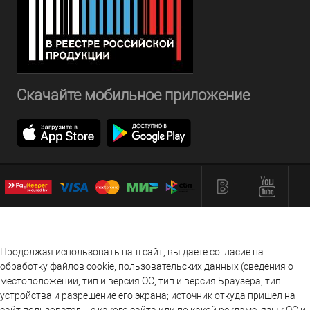
Скачайте мобильное приложение
Продолжая использовать наш сайт, вы даете согласие на
обработку файлов cookie, пользовательских данных (сведения о
местоположении; тип и версия ОС; тип и версия Браузера; тип
устройства и разрешение его экрана; источник откуда пришел на