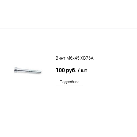
Винт M6x45 XB76A
100 руб.
/ шт
Подробнее