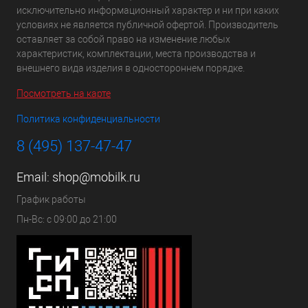
исключительно информационный характер и ни при каких
условиях не является публичной офертой. Производитель
оставляет за собой право на изменение любых
характеристик, комплектации, места производства и
внешнего вида изделия в одностороннем порядке.
Посмотреть на карте
Политика конфиденциальности
8 (495) 137-47-47
Email:
shop@mobilk.ru
График работы
Пн-Вс: с 09:00 до 21:00