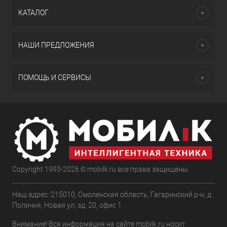
КАТАЛОГ
НАШИ ПРЕДЛОЖЕНИЯ
ПОМОЩЬ И СЕРВИСЫ
Copyright 1993-2026 © mobilk.ru все права защищены.
Наш адрес: 215010, Смоленская область, Гагаринский р-н, д
Поличня, Новая ул, зд. 20, офис 1
Внимание! Вся информация на сайте mobilk.ru носит