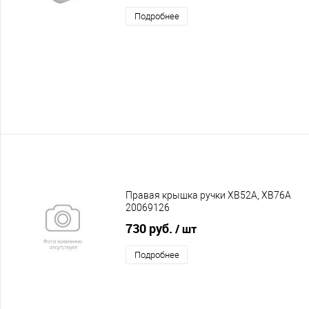
Подробнее
Правая крышка ручки XB52A, XB76A
20069126
730 руб.
/ шт
Подробнее