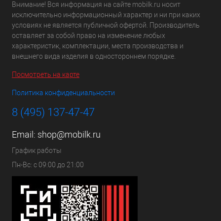
Внимание! Вся информация на сайте mobilk.ru носит
исключительно информационный характер и ни при каких
условиях не является публичной офертой. Производитель
оставляет за собой право на изменение любых
характеристик, комплектации, места производства и
внешнего вида изделия в одностороннем порядке.
Посмотреть на карте
Политика конфиденциальности
8 (495) 137-47-47
Email:
shop@mobilk.ru
График работы
Пн-Вс: с 09:00 до 21:00