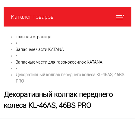
Каталог товаров
Главная страница
•
Запасные части KATANA
•
Запасные части для газонокосилок KATANA
•
Декоративный колпак переднего колеса KL-46AS, 46BS
PRO
Декоративный колпак переднего
колеса KL-46AS, 46BS PRO