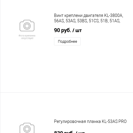
Винт креплени двигателя KL-3800A,
56AS, 53AS, 53BS, 51CS, 51B, 51AS,
46BS, 46AS, 46A, 41A PRO
90 руб.
/ шт
Подробнее
Регулировочная планка KL-53AS PRO
830 руб.