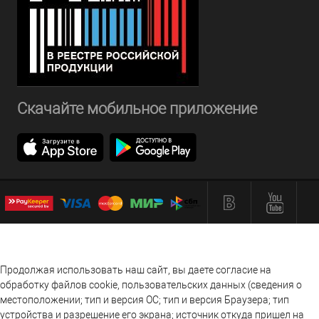
Скачайте мобильное приложение
Продолжая использовать наш сайт, вы даете согласие на
обработку файлов cookie, пользовательских данных (сведения о
местоположении; тип и версия ОС; тип и версия Браузера; тип
устройства и разрешение его экрана; источник откуда пришел на