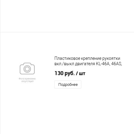
Пластиковое крепление рукоятки
вкл./выкл двигателя KL-46A, 46AS,
51AS, 53BS, 56AS PRO
130 руб.
/ шт
Подробнее