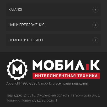
КАТАЛОГ
НАШИ ПРЕДЛОЖЕНИЯ
ПОМОЩЬ И СЕРВИСЫ
Copyright 1993-2026 © mobilk.ru все права защищены.
Наш адрес: 215010, Смоленская область, Гагаринский р-н, д
Поличня, Новая ул, зд. 20, офис 1