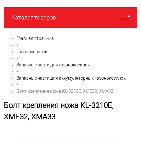
Каталог товаров
Главная страница
•
Газонокосилки
•
Запасные части для газонокосилок
•
Запасные части для аккумуляторных газонокосилок
•
Болт крепления ножа KL-3210E, XME32, XMA33
Болт крепления ножа KL-3210E,
XME32, XMA33