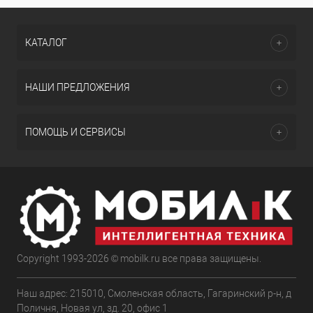
КАТАЛОГ
НАШИ ПРЕДЛОЖЕНИЯ
ПОМОЩЬ И СЕРВИСЫ
Copyright 1993-2026 © mobilk.ru все права защищены.
Наш адрес: 215010, Смоленская область, Гагаринский р-н, д
Поличня, Новая ул, зд. 20, офис 1