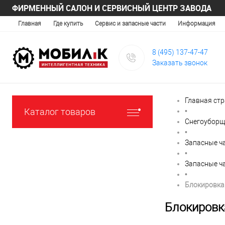
ФИРМЕННЫЙ САЛОН И СЕРВИСНЫЙ ЦЕНТР ЗАВОДА
Главная
Где купить
Сервис и запасные части
Информация
8 (495) 137-47-47
Заказать звонок
Главная ст
Каталог товаров
•
Снегоуборщ
•
Запасные ч
•
Запасные ч
•
Блокировка
Блокировк