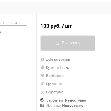
рактеристики
100 руб.
/ шт
5
В корзину
Добавить отзыв
Купить в 1 клик
В избранное
Сравнение
Недоступно
Самовывоз:
Недоступно
Доставка:
Недоступно