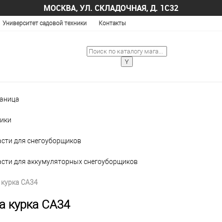
МОСКВА, УЛ. СКЛАДОЧНАЯ, Д. 1С32
Университет садовой техники
Контакты
раница
ики
асти для снегоуборщиков
асти для аккумуляторных снегоуборщиков
 курка CA34
а курка CA34