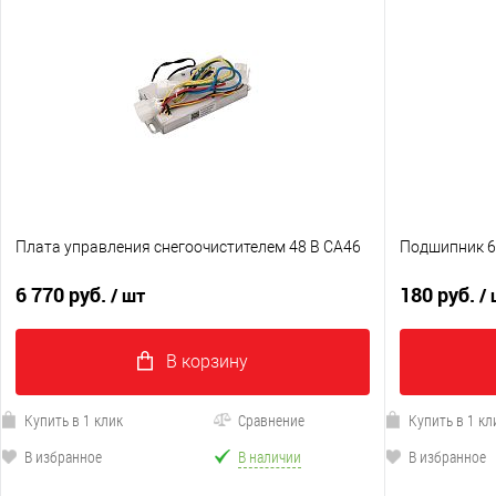
Плата управления снегоочистителем 48 В CA46
Подшипник 6
6 770 руб.
180 руб.
/ шт
/
В корзину
Купить в 1 клик
Сравнение
Купить в 1 кл
В избранное
В наличии
В избранное