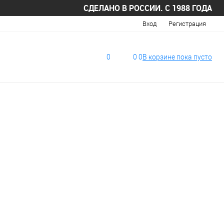
СДЕЛАНО В РОССИИ. С 1988 ГОДА
Вход
Регистрация
0
0
0
В корзине
пока
пусто