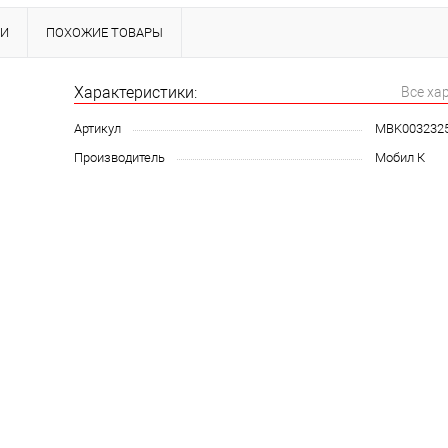
КИ
ПОХОЖИЕ ТОВАРЫ
Характеристики:
Все ха
Артикул
MBK003232
Производитель
Мобил К