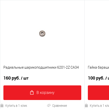
Радиальные шарикоподшипники 6201-2Z CA34
Гайка бараш
160 руб.
100 руб.
/ шт
/
В корзину
Купить в 1 клик
Сравнение
Купить в 1 кл