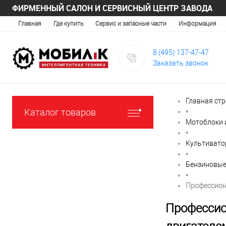
ФИРМЕННЫЙ САЛОН И СЕРВИСНЫЙ ЦЕНТР ЗАВОДА
Главная
Где купить
Сервис и запасные части
Информация
8 (495) 137-47-47
Заказать звонок
Главная ст
Каталог товаров
•
Мотоблоки 
•
Культиват
•
Бензиновые
•
Профессион
Профессио