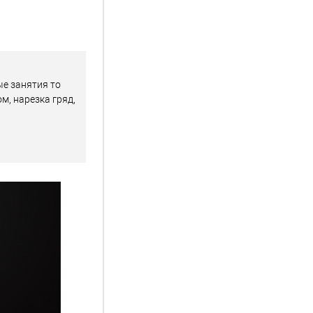
ые занятия то
м, нарезка гряд,