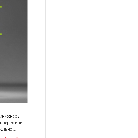
и инженеры
 вперед или
тельно