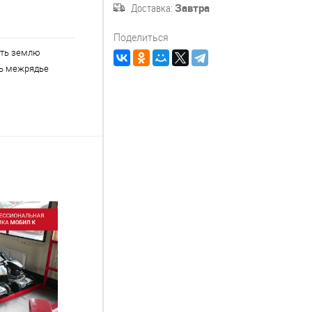
Доставка:
Завтра
Поделиться
ть землю
ь межрядье