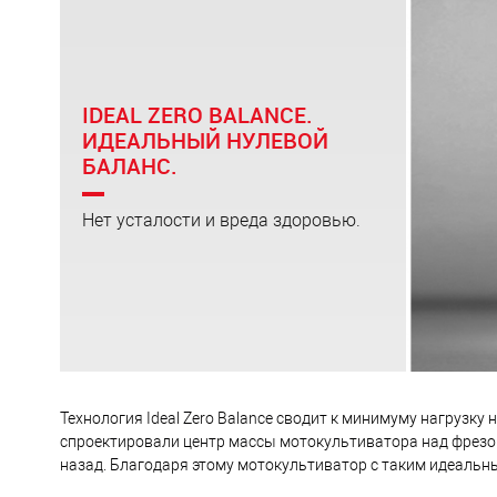
IDEAL ZERO BALANCE.
ИДЕАЛЬНЫЙ НУЛЕВОЙ
БАЛАНС.
Нет усталости и вреда здоровью.
Технология Ideal Zero Balance сводит к минимуму нагрузку
спроектировали центр массы мотокультиватора над фрезой 
назад. Благодаря этому мотокультиватор с таким идеальн
поступательно и устойчиво. Нагрузка снижается на 90%. В