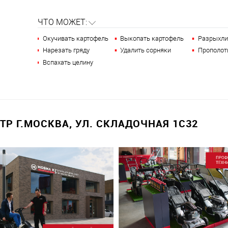
ЧТО МОЖЕТ:
Окучивать картофель
Выкопать картофель
Разрыхли
Нарезать гряду
Удалить сорняки
Прополот
Вспахать целину
Р Г.МОСКВА, УЛ. СКЛАДОЧНАЯ 1С32