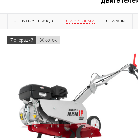
двигателе
ВЕРНУТЬСЯ В РАЗДЕЛ
ОБЗОР ТОВАРА
ОПИСАНИЕ
ВИДЕО О КОМПАНИИ
7 операций
30 соток