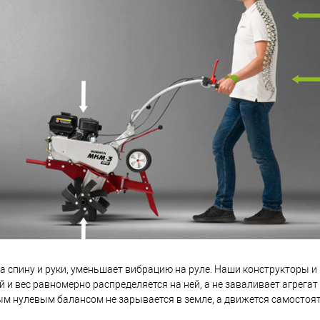
 на спину и руки, уменьшает вибрацию на руле. Наши конструкторы 
и вес равномерно распределяется на ней, а не заваливает агрегат
ым нулевым балансом не зарывается в земле, а движется самостоя
 результате минимум усталости и вреда здоровью.