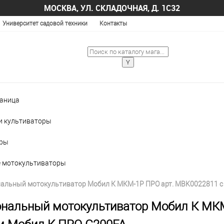
МОСКВА, УЛ. СКЛАДОЧНАЯ, Д. 1С32
Университет садовой техники
Контакты
раница
и культиваторы
оры
 мотокультиваторы
альный мотокультиватор Мобил К МКМ-1Р ПРО арт. MBK0022811 с
нальный мотокультиватор Мобил К МКМ