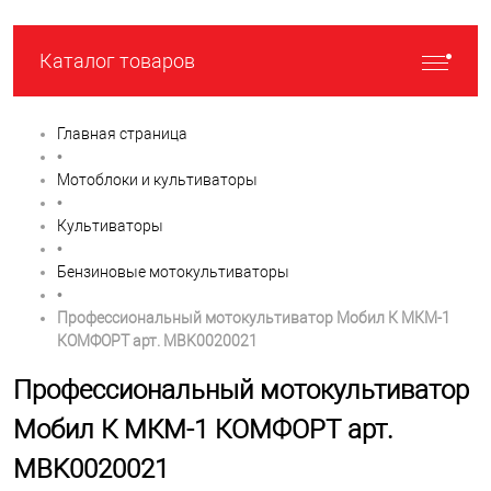
Каталог товаров
Главная страница
•
Мотоблоки и культиваторы
•
Культиваторы
•
Бензиновые мотокультиваторы
•
Профессиональный мотокультиватор Мобил К МКМ-1
КОМФОРТ арт. MBK0020021
Профессиональный мотокультиватор
Мобил К МКМ-1 КОМФОРТ арт.
MBK0020021