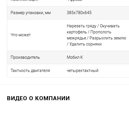
Размер упаковки, мм
385х780х645
Нарезать гряду
/
Окучивать
картофель
/
Прополоть
Что может
межрядье
/
Разрыхлить землю
/
Удалить сорняки
Производитель
Мобил К
Тактность двигателя
четырехтактный
ВИДЕО О КОМПАНИИ