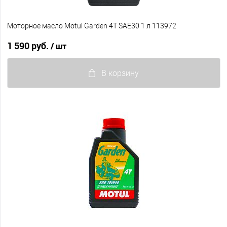
Моторное масло Motul Garden 4T SAE30 1 л 113972
1 590 руб.
/ шт
В корзину