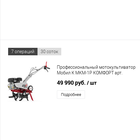
7 операций
30 соток
Профессиональный мотокультиватор
Мобил К МКМ-1Р КОМФОРТ арт.
MBK0020032
49 990 руб.
/ шт
Подробнее