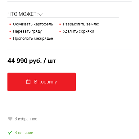
ЧТО МОЖЕТ:
Окучивать картофель
Разрыхлить землю
Нарезать гряду
Удалить сорняки
Прополоть межрядье
44 990 руб.
/ шт
В корзину
В избранное
В наличии