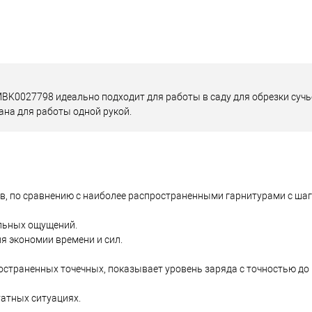
0027798 идеально подходит для работы в саду для обрезки сучье
ана для работы одной рукой.
ев, по сравнению с наиболее распространенными гарнитурами с шаг
ильных ощущений.
я экономии времени и сил.
остраненных точечных, показывает уровень заряда с точностью до 
атных ситуациях.