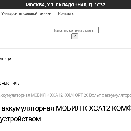
МОСКВА, УЛ. СКЛАДОЧНАЯ, Д. 1С32
Университет садовой техники
Контакты
раница
лы
рные пилы
аккумуляторная МОБИЛ К XCA12 КОМФОРТ 20 Вольт с аккумуляторо
 аккумуляторная МОБИЛ К XCA12 КОМФО
устройством