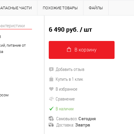
ЗАПАСНЫЕ ЧАСТИ
ПОХОЖИЕ ТОВАРЫ
ФАЙЛЫ
рактеристики
6 490 руб.
/ шт
8
ий, питание от
В корзину
ра
Добавить отзыв
Купить в 1 клик
В избранное
осом
Сравнение
В наличии
Самовывоз:
Сегодня
Доставка:
Завтра