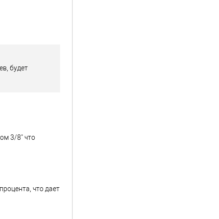
в, будет
ом 3/8" что
процента, что дает