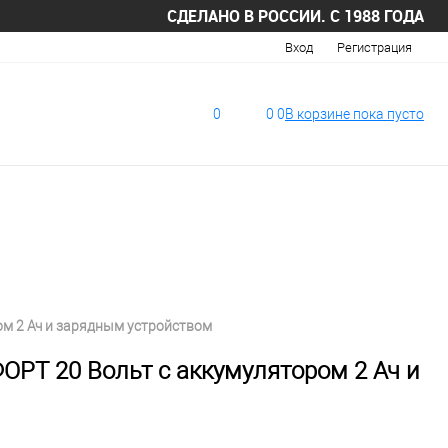
СДЕЛАНО В РОССИИ. С 1988 ГОДА
Вход
Регистрация
0
0
0
В корзине
пока
пусто
м 2 Ач и зарядным устройством
РТ 20 Вольт с аккумулятором 2 Ач и