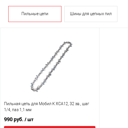
Пильные цепи
Шины для цепных пил
Пильная цепь для Мобил К XCA12, 32 зв., шаг
1/4, паз 1,1 мм
990 руб.
/ шт