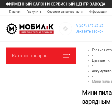
ФИРМЕННЫЙ САЛОН И СЕРВИСНЫЙ ЦЕНТР ЗАВОДА
Главная
Где купить
Сервис и запасные части
Информация
8 (495) 137-47-47
Заказать звонок
Главная ст
Каталог товаров
•
Цепные пи
•
Аккумулято
•
Мини пила 
Мини пила
зарядным 