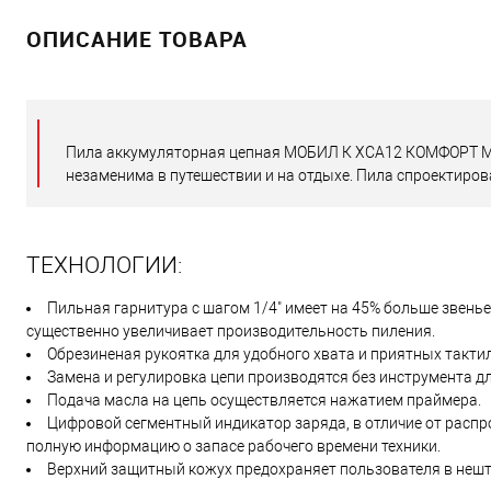
ОПИСАНИЕ ТОВАРА
Пила аккумуляторная цепная МОБИЛ К XCA12 КОМФОРТ MBK
незаменима в путешествии и на отдыхе. Пила спроектиров
ТЕХНОЛОГИИ:
Пильная гарнитура с шагом 1/4" имеет на 45% больше звень
существенно увеличивает производительность пиления.
Обрезиненая рукоятка для удобного хвата и приятных такт
Замена и регулировка цепи производятся без инструмента дл
Подача масла на цепь осуществляется нажатием праймера.
Цифровой сегментный индикатор заряда, в отличие от распр
полную информацию о запасе рабочего времени техники.
Верхний защитный кожух предохраняет пользователя в нешт