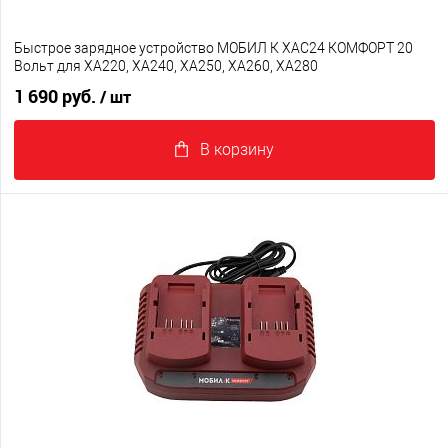
Быстрое зарядное устройство МОБИЛ К XAC24 КОМФОРТ 20
Вольт для XA220, XA240, XA250, XA260, XA280
1 690 руб.
/ шт
В корзину