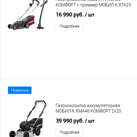
КОМФОРТ + триммер МОБИЛ К XTA25
КОМФОРТ аккумуляторные 20 Вольт с
16 990 руб.
/ шт
аккумулятором 4 Ач и зарядным
устройством
Подробнее
Новинка
Газонокосилка аккумуляторная
МОБИЛ К XMA46 КОМФОРТ 2х20
Вольт с аккумуляторами 4 Ач и
39 990 руб.
/ шт
двойным зарядным устройством
Подробнее