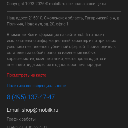
Copyright 1993-2026 © mobilk.ru все права защищены.
Наш адрес: 215010, Смоленская область, Гагаринский р-н, д
Поличня, Новая ул, зд. 20, офис 1
Внимание! Вся информация на сайте mobilk.ru носит
исключительно информационный характер и ни при каких
условиях не является публичной офертой. Производитель
оставляет за собой право на изменение любых
характеристик, комплектации, места производства и
внешнего вида изделия в одностороннем порядке.
Посмотреть на карте
Политика конфиденциальности
8 (495) 137-47-47
Email:
shop@mobilk.ru
График работы
Пн-Вс: с 09:00 до 21:00