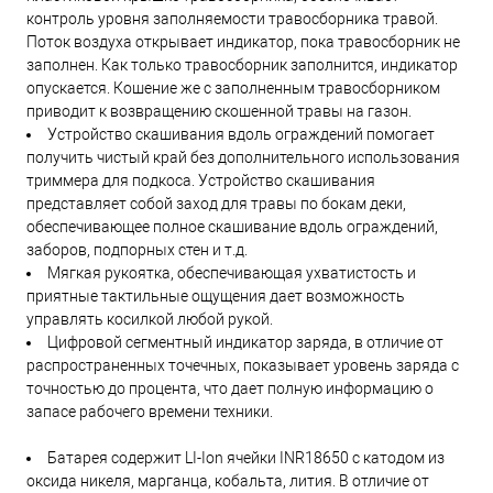
контроль уровня заполняемости травосборника травой.
Поток воздуха открывает индикатор, пока травосборник не
заполнен. Как только травосборник заполнится, индикатор
опускается. Кошение же с заполненным травосборником
приводит к возвращению скошенной травы на газон.
Устройство скашивания вдоль ограждений помогает
получить чистый край без дополнительного использования
триммера для подкоса. Устройство скашивания
представляет собой заход для травы по бокам деки,
обеспечивающее полное скашивание вдоль ограждений,
заборов, подпорных стен и т.д.
Мягкая рукоятка, обеспечивающая ухватистость и
приятные тактильные ощущения дает возможность
управлять косилкой любой рукой.
Цифровой сегментный индикатор заряда, в отличие от
распространенных точечных, показывает уровень заряда с
точностью до процента, что дает полную информацию о
запасе рабочего времени техники.
Батарея содержит LI-Ion ячейки INR18650 с катодом из
оксида никеля, марганца, кобальта, лития. В отличие от