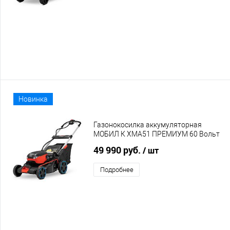
Новинка
Газонокосилка аккумуляторная
МОБИЛ К XMA51 ПРЕМИУМ 60 Вольт
без АКБ и ЗУ
49 990 руб.
/ шт
Подробнее