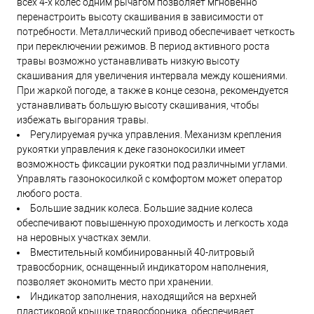
всех 4-х колес одним рычагом позволяет мгновенно
перенастроить высоту скашивания в зависимости от
потребности. Металлический привод обеспечивает четкость
при переключении режимов. В период активного роста
травы возможно устанавливать низкую высоту
скашивания для увеличения интервала между кошениями.
При жаркой погоде, а также в конце сезона, рекомендуется
устанавливать большую высоту скашивания, чтобы
избежать выгорания травы.
Регулируемая ручка управления. Механизм крепления
рукоятки управления к деке газонокосилки имеет
возможность фиксации рукоятки под различными углами.
Управлять газонокосилкой с комфортом может оператор
любого роста.
Большие задник колеса. Большие задние колеса
обеспечивают повышенную проходимость и легкость хода
на неровных участках земли.
Вместительный комбинированный 40-литровый
травосборник, оснащенный индикатором наполнения,
позволяет экономить место при хранении.
Индикатор заполнения, находящийся на верхней
пластиковой крышке травосборника, обеспечивает