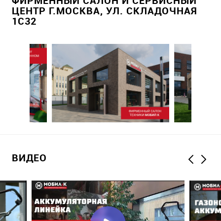
ФИРМЕННЫЙ САЛОН И СЕРВИСНЫЙ
ЦЕНТР Г.МОСКВА, УЛ. СКЛАДОЧНАЯ
1С32
ВИДЕО