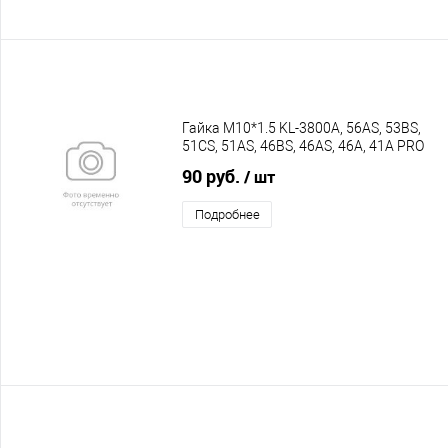
Гайка M10*1.5 KL-3800A, 56AS, 53BS,
51CS, 51AS, 46BS, 46AS, 46A, 41A PRO
90 руб.
/ шт
Подробнее