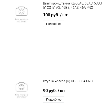
Винт кронштейна KL-56AS, 53AS, 53BS,
51CS, 51AS, 46BS, 46AS, 46A PRO
100 руб.
/ шт
Подробнее
Втулка колеса (R) KL-3800A PRO
90 руб.
/ шт
Подробнее