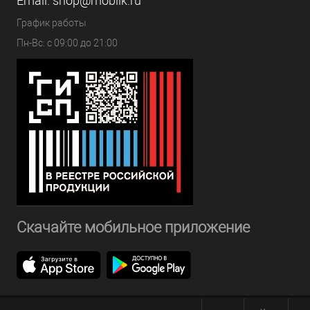
Email:
shop@mobilk.ru
График работы
Пн-Вс: с 09:00 до 21:00
Скачайте мобильное приложение