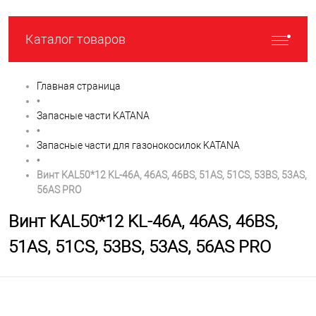
Каталог товаров
Главная страница
•
Запасные части KATANA
•
Запасные части для газонокосилок KATANA
•
Винт KAL50*12 KL-46A, 46AS, 46BS, 51AS, 51CS, 53BS, 53AS,
56AS PRO
Винт KAL50*12 KL-46A, 46AS, 46BS,
51AS, 51CS, 53BS, 53AS, 56AS PRO