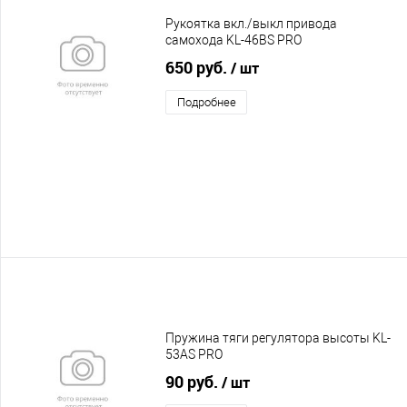
Рукоятка вкл./выкл привода
самохода KL-46BS PRO
650 руб.
/ шт
Подробнее
Пружина тяги регулятора высоты KL-
53AS PRO
90 руб.
/ шт