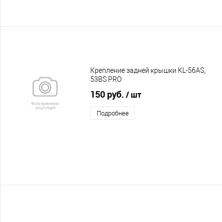
Крепление задней крышки KL-56AS,
53BS PRO
150 руб.
/ шт
Подробнее