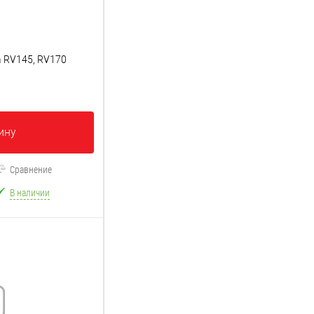
 RV145, RV170
ину
Сравнение
В наличии