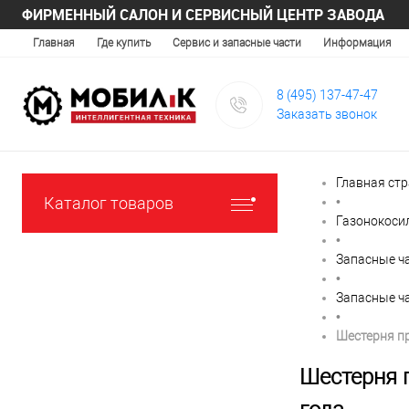
ФИРМЕННЫЙ САЛОН И СЕРВИСНЫЙ ЦЕНТР ЗАВОДА
Главная
Где купить
Сервис и запасные части
Информация
8 (495) 137-47-47
Заказать звонок
Главная ст
Каталог товаров
•
Газонокоси
•
Запасные ч
•
Запасные ч
•
Шестерня пр
Шестерня п