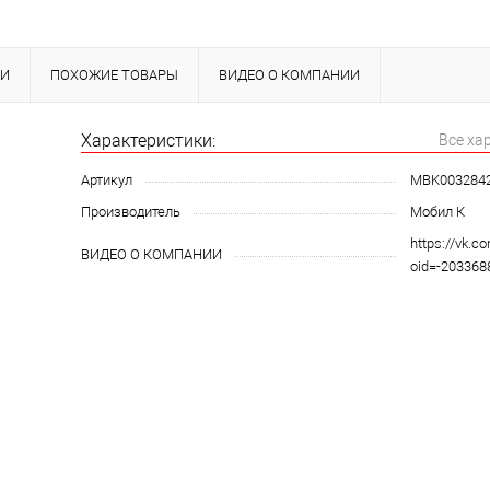
КИ
ПОХОЖИЕ ТОВАРЫ
ВИДЕО О КОМПАНИИ
Характеристики:
Все ха
Артикул
MBK003284
Производитель
Мобил К
https://vk.c
ВИДЕО О КОМПАНИИ
oid=-20336