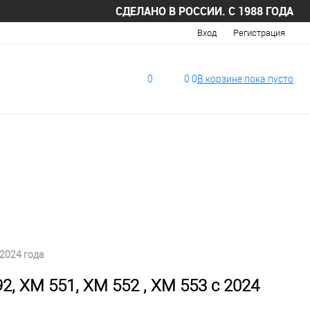
СДЕЛАНО В РОССИИ. С 1988 ГОДА
Вход
Регистрация
0
0
0
В корзине
пока
пусто
 2024 года
, XM 551, XM 552 , XM 553 с 2024