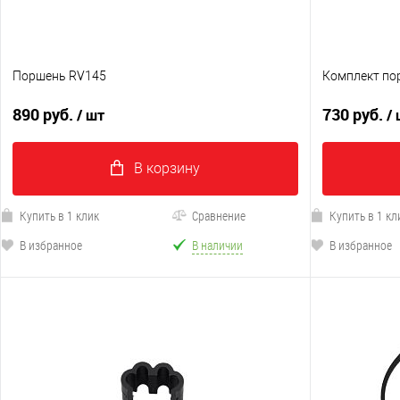
Поршень RV145
Комплект по
890 руб.
730 руб.
/ шт
/
В корзину
Купить в 1 клик
Сравнение
Купить в 1 кл
В избранное
В наличии
В избранное