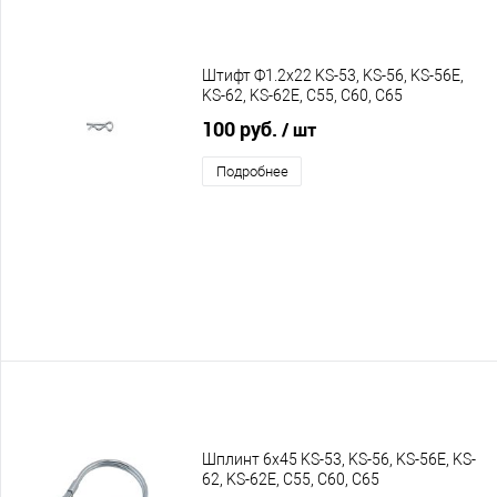
Штифт Ф1.2х22 KS-53, KS-56, KS-56E,
KS-62, KS-62E, C55, C60, C65
100 руб.
/ шт
Подробнее
Шплинт 6х45 KS-53, KS-56, KS-56E, KS-
62, KS-62E, C55, C60, C65