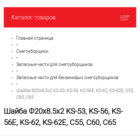
Каталог товаров
Главная страница
•
Снегоуборщики
•
Запасные части для снегоуборщиков
•
Запасные части для бензиновых снегоуборщиков
•
Шайба Ф20х8.5х2 KS-53, KS-56, KS-56E, KS-62, KS-62E, C55,
С60, C65
Шайба Ф20х8.5х2 KS-53, KS-56, KS-
56E, KS-62, KS-62E, C55, С60, C65