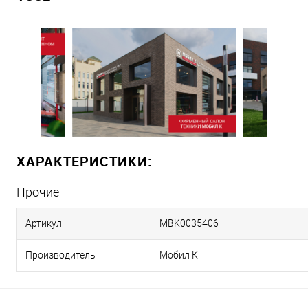
ХАРАКТЕРИСТИКИ:
Прочие
Артикул
MBK0035406
Производитель
Мобил К