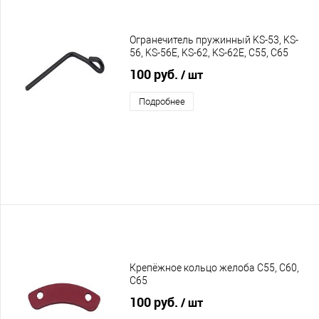
Огранечитель пружинный KS-53, KS-
56, KS-56E, KS-62, KS-62E, C55, C65
100 руб.
/ шт
Подробнее
Крепёжное кольцо желоба C55, C60,
C65
100 руб.
/ шт