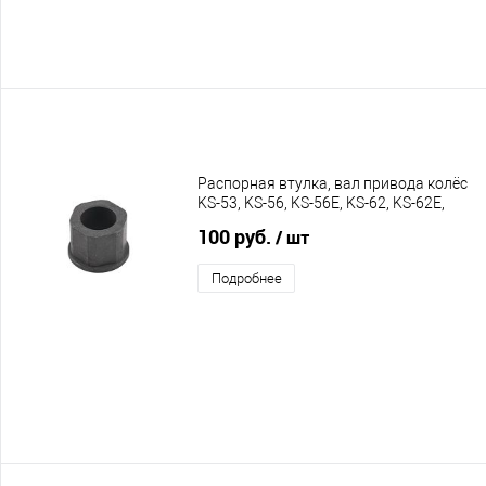
Распорная втулка, вал привода колёс
KS-53, KS-56, KS-56E, KS-62, KS-62E,
C55, C60
100 руб.
/ шт
Подробнее