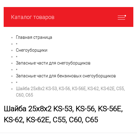
Каталог товаров
Главная страница
•
Снегоуборщики
•
Запасные части для снегоуборщиков
•
Запасные части для бензиновых снегоуборщиков
•
Шайба 25х8х2 KS-53, KS-56, KS-56E, KS-62, KS-62E, C55,
С60, C65
Шайба 25х8х2 KS-53, KS-56, KS-56E,
KS-62, KS-62E, C55, С60, C65