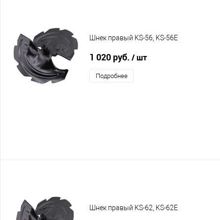
Шнек правый KS-56, KS-56E
1 020 руб.
/ шт
Подробнее
Шнек правый KS-62, KS-62E