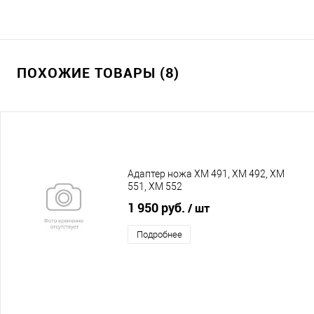
ПОХОЖИЕ ТОВАРЫ (8)
Адаптер ножа XM 491, XM 492, XM
551, XM 552
1 950 руб.
/ шт
Подробнее