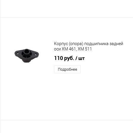
Корпус (опора) подшипника задней
оси XM 461, XM 511
110 руб.
/ шт
Подробнее