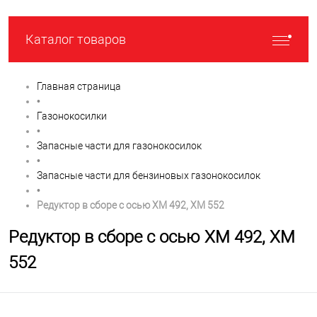
Каталог товаров
Главная страница
•
Газонокосилки
•
Запасные части для газонокосилок
•
Запасные части для бензиновых газонокосилок
•
Редуктор в сборе с осью XM 492, XM 552
Редуктор в сборе с осью XM 492, XM
552