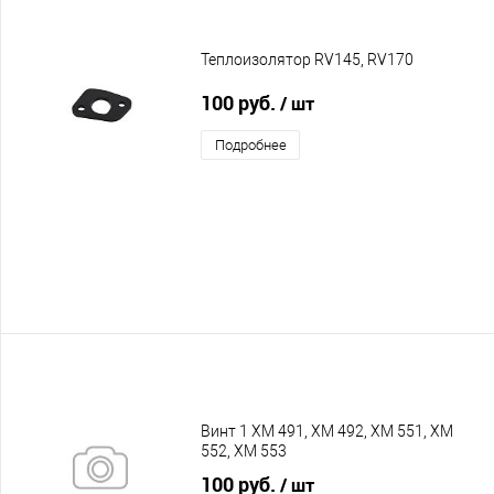
Теплоизолятор RV145, RV170
100 руб.
/ шт
Подробнее
Винт 1 XM 491, XM 492, XM 551, XM
552, XM 553
100 руб.
/ шт