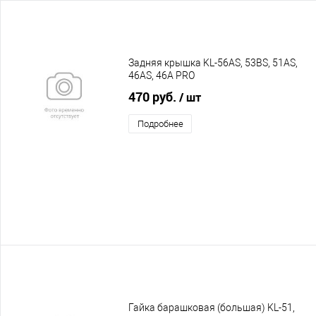
Задняя крышка KL-56AS, 53BS, 51AS,
46AS, 46A PRO
470 руб.
/ шт
Подробнее
Гайка барашковая (большая) KL-51,