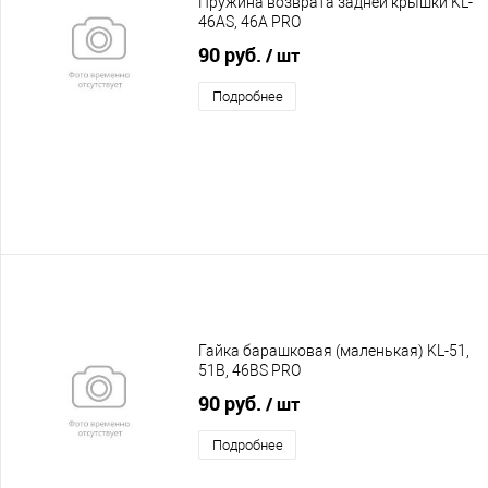
Пружина возврата задней крышки KL-
46AS, 46A PRO
90 руб.
/ шт
Подробнее
Гайка барашковая (маленькая) KL-51,
51B, 46BS PRO
90 руб.
/ шт
Подробнее