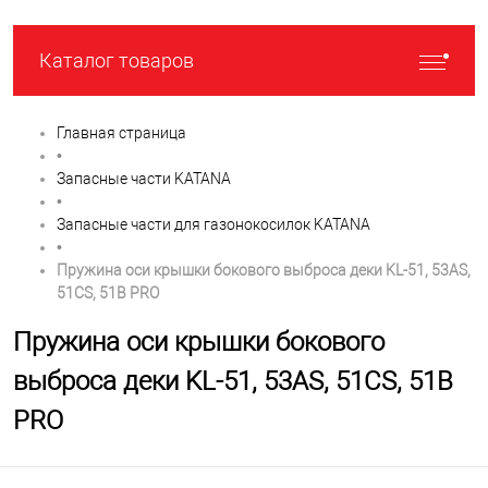
Каталог товаров
Главная страница
•
Запасные части KATANA
•
Запасные части для газонокосилок KATANA
•
Пружина оси крышки бокового выброса деки KL-51, 53AS,
51CS, 51B PRO
Пружина оси крышки бокового
выброса деки KL-51, 53AS, 51CS, 51B
PRO