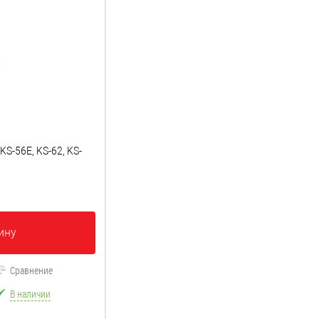
KS-56E, KS-62, KS-
ину
Сравнение
В наличии