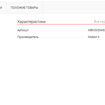
КИ
ПОХОЖИЕ ТОВАРЫ
Характеристики:
Все ха
Артикул
MBK003545
Производитель
Мобил К