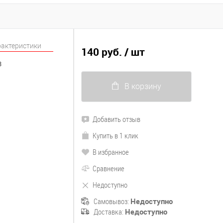
рактеристики
140 руб.
/ шт
3
В корзину
Добавить отзыв
Купить в 1 клик
В избранное
Сравнение
Недоступно
Самовывоз:
Недоступно
Доставка:
Недоступно