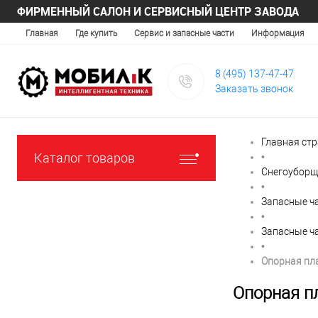
ФИРМЕННЫЙ САЛОН И СЕРВИСНЫЙ ЦЕНТР ЗАВОДА
Главная
Где купить
Сервис и запасные части
Информация
8 (495) 137-47-47
Заказать звонок
Главная ст
Каталог товаров
•
Снегоуборщ
•
Запасные ч
•
Запасные ч
•
Опорная план
Опорная пл