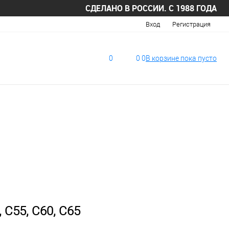
СДЕЛАНО В РОССИИ. С 1988 ГОДА
Вход
Регистрация
0
0
0
В корзине
пока
пусто
, C55, С60, C65