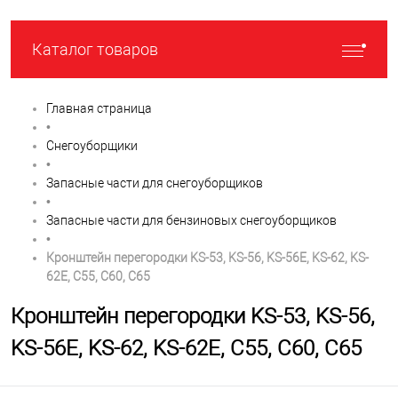
Каталог товаров
Главная страница
•
Снегоуборщики
•
Запасные части для снегоуборщиков
•
Запасные части для бензиновых снегоуборщиков
•
Кронштейн перегородки KS-53, KS-56, KS-56E, KS-62, KS-
62E, C55, С60, C65
Кронштейн перегородки KS-53, KS-56,
KS-56E, KS-62, KS-62E, C55, С60, C65