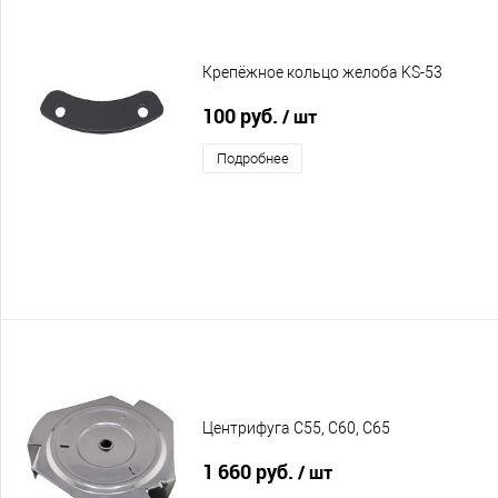
Крепёжное кольцо желоба KS-53
100 руб.
/ шт
Подробнее
Центрифуга C55, C60, C65
1 660 руб.
/ шт