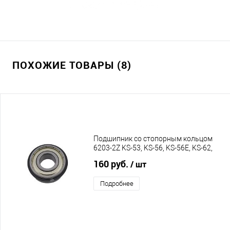
ПОХОЖИЕ ТОВАРЫ (8)
Подшипник со стопорным кольцом
6203-2Z KS-53, KS-56, KS-56E, KS-62,
KS-62E, C55, C60, C65
160 руб.
/ шт
Подробнее