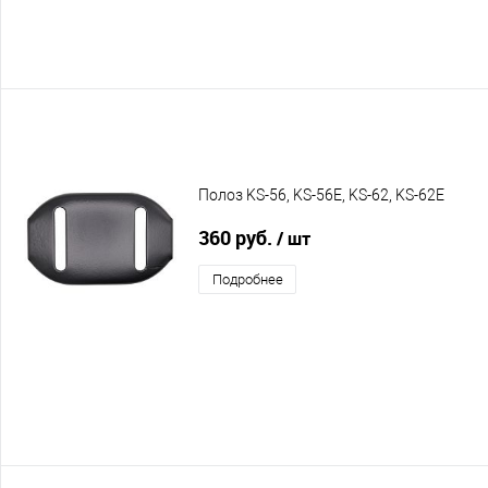
Полоз KS-56, KS-56E, KS-62, KS-62E
360 руб.
/ шт
Подробнее