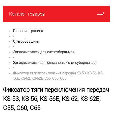
Каталог товаров
Главная страница
•
Снегоуборщики
•
Запасные части для снегоуборщиков
•
Запасные части для бензиновых снегоуборщиков
•
Фиксатор тяги переключения передач KS-53, KS-56, KS-
56E, KS-62, KS-62E, C55, С60, C65
Фиксатор тяги переключения передач
KS-53, KS-56, KS-56E, KS-62, KS-62E,
C55, С60, C65