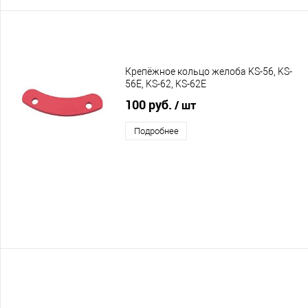
Крепёжное кольцо желоба KS-56, KS-
56E, KS-62, KS-62E
100 руб.
/ шт
Подробнее