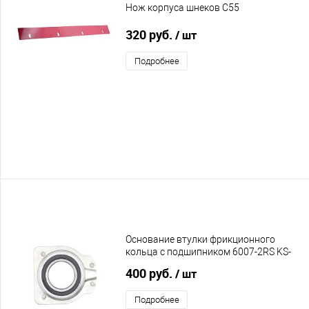
Нож корпуса шнеков C55
320 руб.
/ шт
Подробнее
Основание втулки фрикционного
кольца с подшипником 6007-2RS KS-
53, KS-56, KS-56E, KS-62, KS-62E, C55
400 руб.
/ шт
Подробнее