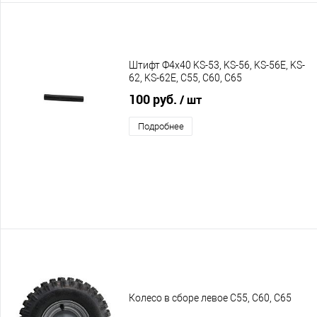
Штифт Ф4х40 KS-53, KS-56, KS-56E, KS-
62, KS-62E, C55, С60, C65
100 руб.
/ шт
Подробнее
Колесо в сборе левое C55, C60, C65