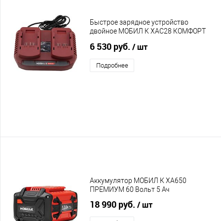
Быстрое зарядное устройство
двойное МОБИЛ К XAC28 КОМФОРТ
20 Вольт для XA220, XA240, XA250
6 530 руб.
/ шт
Подробнее
Аккумулятор МОБИЛ К XA650
ПРЕМИУМ 60 Вольт 5 Ач
18 990 руб.
/ шт