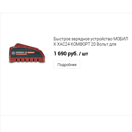
Быстрое зарядное устройство МОБИЛ
К XAC24 КОМФОРТ 20 Вольт для
XA220, XA240, XA250, XA260, XA280
1 690 руб.
/ шт
Подробнее